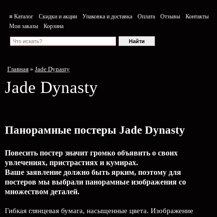
≡ Каталог
Скидки и акции
Упаковка и доставка
Оплата
Отзывы
Контакты
Мои заказы
Корзина
Главная
»
Jade Dynasty
Jade Dynasty
Панорамные постеры Jade Dynasty
Повесить постер значит громко объявить о своих
увлечениях, пристрастиях и кумирах.
Ваше заявление должно быть ярким, поэтому для
постеров мы выбрали панорамные изображения со
множеством деталей.
Гибкая глянцевая бумага, насыщенные цвета. Изображение