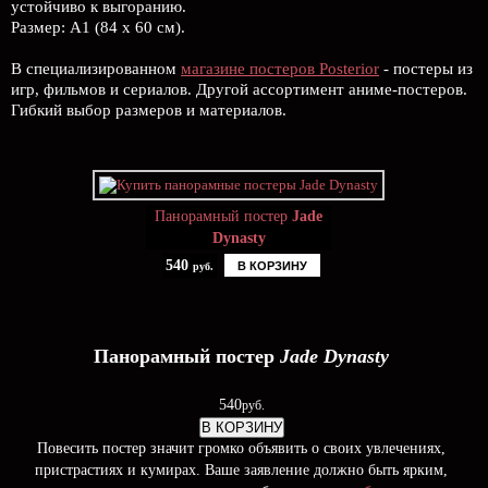
устойчиво к выгоранию.
Размер: А1 (84 х 60 см).
В специализированном
магазине постеров Posterior
- постеры из
игр, фильмов и сериалов. Другой ассортимент аниме-постеров.
Гибкий выбор размеров и материалов.
Панорамный постер
Jade
Dynasty
540
В КОРЗИНУ
руб.
Панорамный постер
Jade Dynasty
540
руб.
В КОРЗИНУ
Повесить постер значит громко объявить о своих увлечениях,
пристрастиях и кумирах. Ваше заявление должно быть ярким,