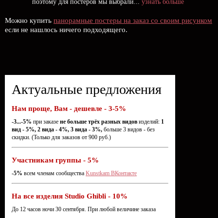
поэтому для постеров мы выбрали...
узнать больше
Можно купить
панорамные постеры на заказ со своим рисунком
если не нашлось ничего подходящего.
Актуальные предложения
Нам проще, Вам - дешевле - 3-5%
-3...-5%
при заказе
не больше трёх разных видов
изделий:
1
вид - 5%, 2 вида - 4%, 3 вида - 3%,
больше 3 видов - без
скидки. (Только для заказов от 900 руб.)
Участникам группы - 5%
-5%
всем членам сообщества
Kunstkam ВКонтакте
На все изделия Studio Ghibli - 10%
До 12 часов ночи 30 сентября. При любой величине заказа