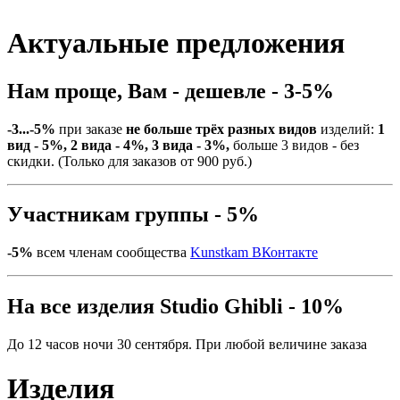
Актуальные предложения
Нам проще, Вам - дешевле - 3-5%
-3...-5%
при заказе
не больше трёх разных видов
изделий:
1
вид - 5%, 2 вида - 4%, 3 вида - 3%,
больше 3 видов - без
скидки. (Только для заказов от 900 руб.)
Участникам группы - 5%
-5%
всем членам сообщества
Kunstkam ВКонтакте
На все изделия Studio Ghibli - 10%
До 12 часов ночи 30 сентября. При любой величине заказа
Изделия