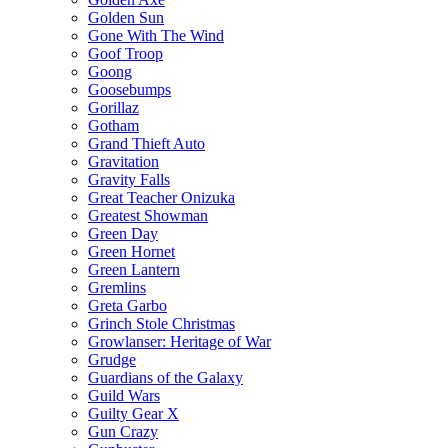
Golden Sun
Gone With The Wind
Goof Troop
Goong
Goosebumps
Gorillaz
Gotham
Grand Thieft Auto
Gravitation
Gravity Falls
Great Teacher Onizuka
Greatest Showman
Green Day
Green Hornet
Green Lantern
Gremlins
Greta Garbo
Grinch Stole Christmas
Growlanser: Heritage of War
Grudge
Guardians of the Galaxy
Guild Wars
Guilty Gear X
Gun Crazy