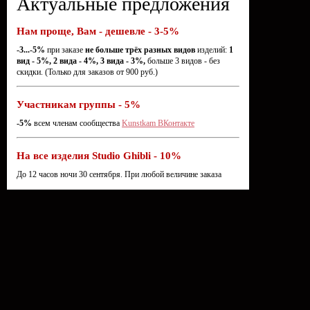
Актуальные предложения
Нам проще, Вам - дешевле - 3-5%
-3...-5%
при заказе
не больше трёх разных видов
изделий:
1
вид - 5%, 2 вида - 4%, 3 вида - 3%,
больше 3 видов - без
скидки. (Только для заказов от 900 руб.)
Участникам группы - 5%
-5%
всем членам сообщества
Kunstkam ВКонтакте
На все изделия Studio Ghibli - 10%
До 12 часов ночи 30 сентября. При любой величине заказа