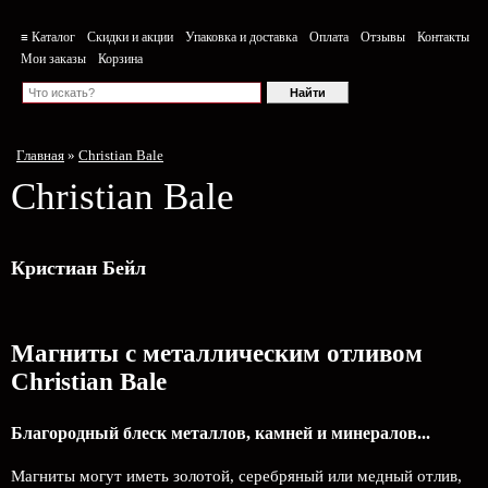
≡ Каталог
Скидки и акции
Упаковка и доставка
Оплата
Отзывы
Контакты
Мои заказы
Корзина
Главная
»
Christian Bale
Christian Bale
Кристиан Бейл
Магниты с металлическим отливом
Christian Bale
Благородный блеск металлов, камней и минералов...
Магниты могут иметь золотой, серебряный или медный отлив,