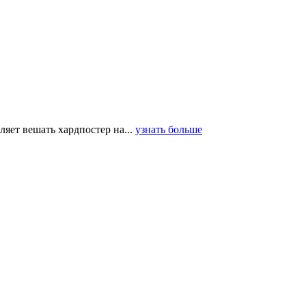
ляет вешать хардпостер на...
узнать больше