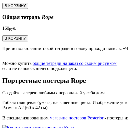
В КОРЗИНУ
Общая тетрадь
Rope
160
руб.
В КОРЗИНУ
При использовании такой тетради в голову приходит мысль: «Ч
Можно купить
общие тетради на заказ со своим рисунком
если не нашлось ничего подходящего.
Портретные постеры Rope
Создайте галерею любимых персонажей у себя дома.
Гибкая глянцевая бумага, насыщенные цвета. Изображение уст
Размер: А2 (60 х 42 см).
В специализированном
магазине постеров Posterior
- постеры и