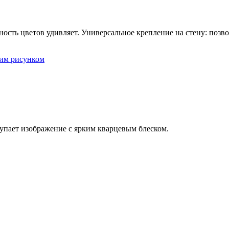
ность цветов удивляет. Универсальное крепление на стену: позво
оим рисунком
тупает изображение с ярким кварцевым блеском.