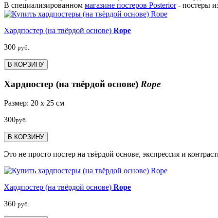
В специализированном
магазине постеров Posterior
- постеры и
Хардпостер (на твёрдой основе)
Rope
300
руб.
В КОРЗИНУ
Хардпостер (на твёрдой основе)
Rope
Размер: 20 х 25 см
300
руб.
В КОРЗИНУ
Это не просто постер на твёрдой основе, экспрессия и контраст
Хардпостер (на твёрдой основе)
Rope
360
руб.