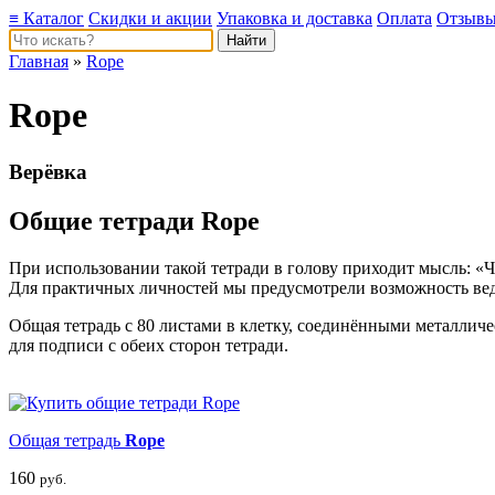
≡ Каталог
Скидки и акции
Упаковка и доставка
Оплата
Отзыв
Главная
»
Rope
Rope
Верёвка
Общие тетради Rope
При использовании такой тетради в голову приходит мысль: «Чт
Для практичных личностей мы предусмотрели возможность веде
Общая тетрадь с 80 листами в клетку, соединёнными металлич
для подписи с обеих сторон тетради.
Общая тетрадь
Rope
160
руб.