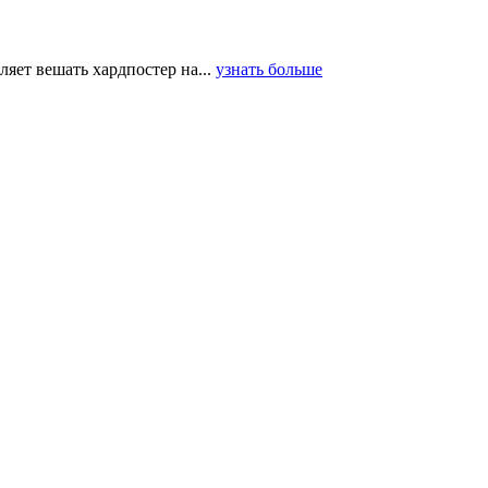
ляет вешать хардпостер на...
узнать больше