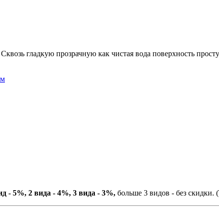
Сквозь гладкую прозрачную как чистая вода поверхность просту
ом
ид - 5%, 2 вида - 4%, 3 вида - 3%,
больше 3 видов - без скидки. (