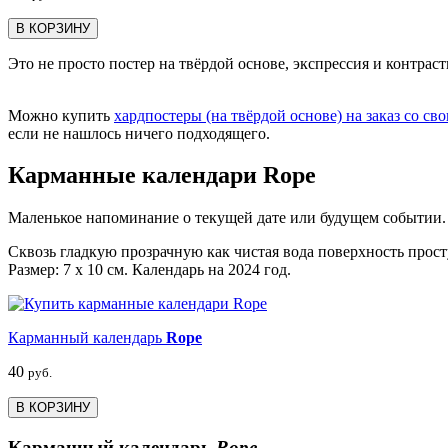
В КОРЗИНУ
Это не просто постер на твёрдой основе, экспрессия и контраст
Можно купить
хардпостеры (на твёрдой основе) на заказ со св
если не нашлось ничего подходящего.
Карманные календари Rope
Маленькое напоминание о текущей дате или будущем событии.
Сквозь гладкую прозрачную как чистая вода поверхность прос
Размер: 7 х 10 см. Календарь на 2024 год.
Карманный календарь
Rope
40
руб.
В КОРЗИНУ
Карманный календарь
Rope