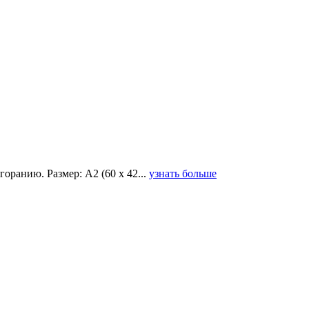
оранию. Размер: А2 (60 х 42...
узнать больше