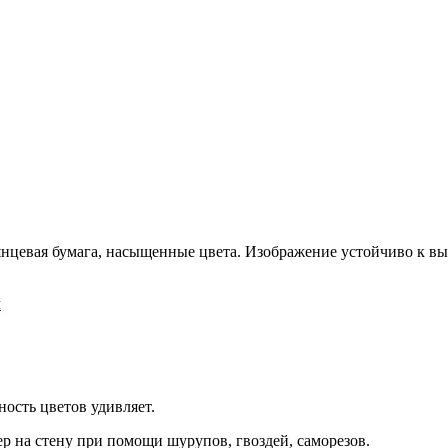
нцевая бумага, насыщенные цвета. Изображение устойчиво к выг
м
ность цветов удивляет.
ер на стену при помощи шурупов, гвоздей, саморезов.