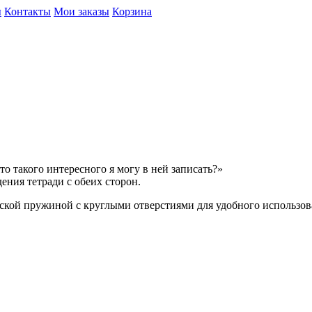
ы
Контакты
Мои заказы
Корзина
о такого интересного я могу в ней записать?»
ния тетради с обеих сторон.
еской пружиной с круглыми отверстиями для удобного использов