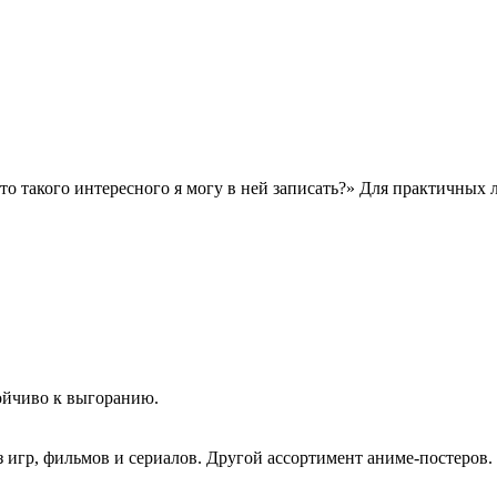
то такого интересного я могу в ней записать?» Для практичных
ойчиво к выгоранию.
з игр, фильмов и сериалов. Другой ассортимент аниме-постеров.