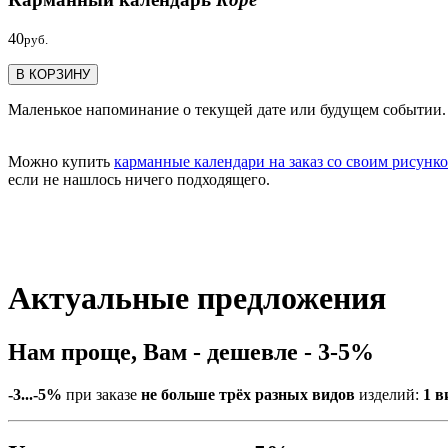
40
руб.
В КОРЗИНУ
Маленькое напоминание о текущей дате или будущем событии. 
Можно купить
карманные календари на заказ со своим рисунк
если не нашлось ничего подходящего.
Актуальные предложения
Нам проще, Вам - дешевле - 3-5%
-3...-5%
при заказе
не больше трёх разных видов
изделий:
1 в