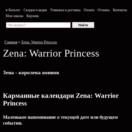
≡ Каталог
Скидки и акции
Упаковка и доставка
Оплата
Отзывы
Контакты
Мои заказы
Корзина
Главная
»
Zena: Warrior Princess
Zena: Warrior Princess
Зена - королева воинов
Карманные календари Zena: Warrior
Princess
Маленькое напоминание о текущей дате или будущем
событии.