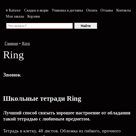
≡ Каталог
Скидки и акции
Упаковка и доставка
Оплата
Отзывы
Контакты
Мои заказы
Корзина
Главная
»
Ring
Ring
Звонок
Школьные тетради Ring
Лучший способ связать хорошее настроение от обладания
такой тетрадью c любимым предметом.
Тетрадь в клетку, 48 листов. Обложка из гибкого, прочного