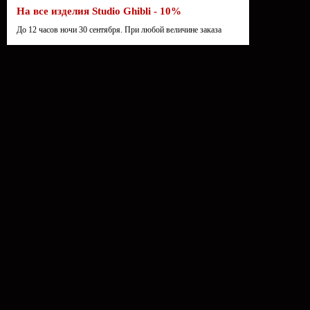
На все изделия Studio Ghibli - 10%
До 12 часов ночи 30 сентября. При любой величине заказа