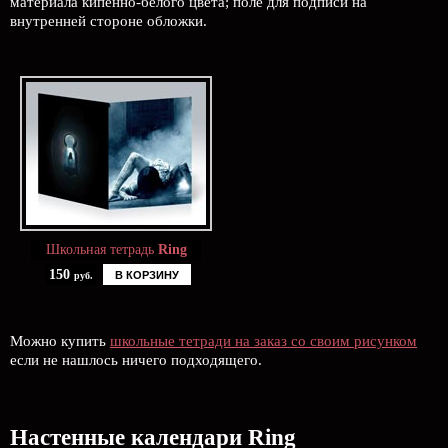
материала кипенно-белого цвета; поле для подписи на
внутренней стороне обложки.
Школьная тетрадь
Ring
150
В КОРЗИНУ
руб.
Можно купить
школьные тетради на заказ со своим рисунком
если не нашлось ничего подходящего.
Настенные календари Ring