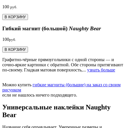
100
руб.
В КОРЗИНУ
Гибкий магнит (большой)
Naughty Bear
100
руб.
В КОРЗИНУ
Графитно-чёрные прямоугольники с одной стороны — и
сочно-яркие картинки с обратной. Обе стороны притягивают
по-своему. Гладкая матовая поверхность,...
узнать больше
Можно купить
гибкие магниты (большие) на заказ со своим
рисунком
если не нашлось ничего подходящего.
Универсальные наклейки Naughty
Bear
Название себя оправдывает. Умеренные размеры и