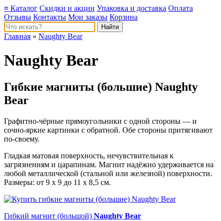
≡ Каталог
Скидки и акции
Упаковка и доставка
Оплата
Отзывы
Контакты
Мои заказы
Корзина
Главная
»
Naughty Bear
Naughty Bear
Гибкие магниты (большие) Naughty
Bear
Графитно-чёрные прямоугольники с одной стороны — и
сочно-яркие картинки с обратной. Обе стороны притягивают
по-своему.
Гладкая матовая поверхность, нечувствительная к
загрязнениям и царапинам. Магнит надёжно удерживается на
любой металлической (стальной или железной) поверхности.
Размеры: от 9 х 9 до 11 х 8,5 см.
Гибкий магнит (большой)
Naughty Bear