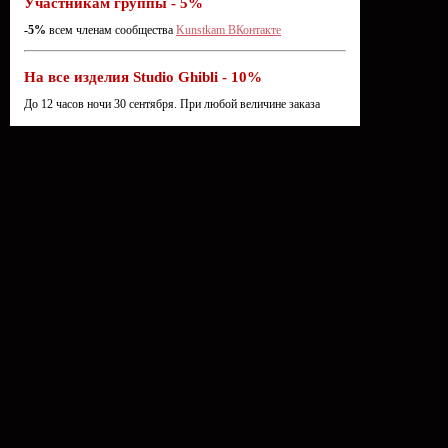
Участникам группы - 5%
-5%
всем членам сообщества
Kunstkam ВКонтакте
На все изделия Studio Ghibli - 10%
До 12 часов ночи 30 сентября. При любой величине заказа