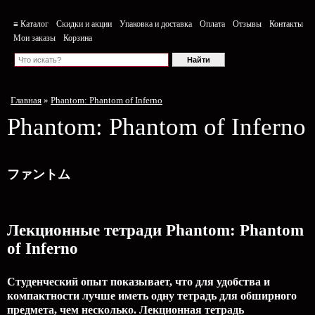
≡ Каталог
Скидки и акции
Упаковка и доставка
Оплата
Отзывы
Контакты
Мои заказы
Корзина
Главная
»
Phantom: Phantom of Inferno
Phantom: Phantom of Inferno
ファントム
Лекционные тетради Phantom: Phantom
of Inferno
Студенческий опыт показывает, что для удобства и
компактности лучше иметь одну тетрадь для обширного
предмета, чем несколько. Лекционная тетрадь