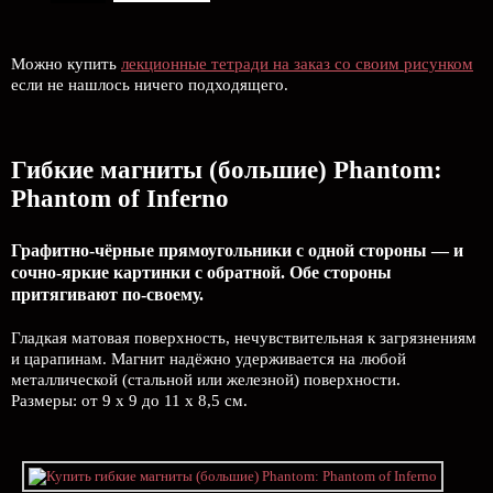
Можно купить
лекционные тетради на заказ со своим рисунком
если не нашлось ничего подходящего.
Гибкие магниты (большие) Phantom:
Phantom of Inferno
Графитно-чёрные прямоугольники с одной стороны — и
сочно-яркие картинки с обратной. Обе стороны
притягивают по-своему.
Гладкая матовая поверхность, нечувствительная к загрязнениям
и царапинам. Магнит надёжно удерживается на любой
металлической (стальной или железной) поверхности.
Размеры: от 9 х 9 до 11 х 8,5 см.