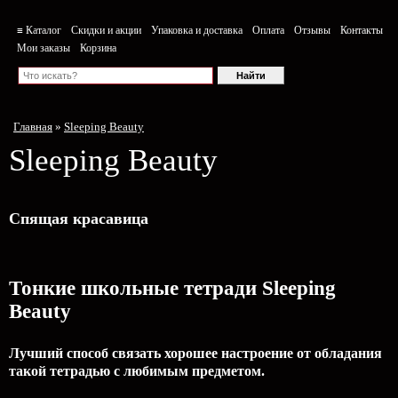
≡ Каталог
Скидки и акции
Упаковка и доставка
Оплата
Отзывы
Контакты
Мои заказы
Корзина
Главная
»
Sleeping Beauty
Sleeping Beauty
Спящая красавица
Тонкие школьные тетради Sleeping
Beauty
Лучший способ связать хорошее настроение от обладания
такой тетрадью c любимым предметом.