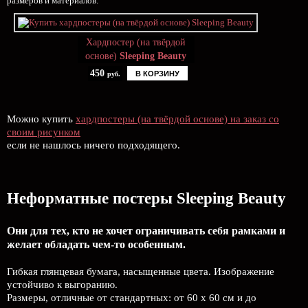
размеров и материалов.
Хардпостер (на твёрдой
основе)
Sleeping Beauty
450
В КОРЗИНУ
руб.
Можно купить
хардпостеры (на твёрдой основе) на заказ со
своим рисунком
если не нашлось ничего подходящего.
Неформатные постеры Sleeping Beauty
Они для тех, кто не хочет ограничивать себя рамками и
желает обладать чем-то особенным.
Гибкая глянцевая бумага, насыщенные цвета. Изображение
устойчиво к выгоранию.
Размеры, отличные от стандартных: от 60 х 60 см и до