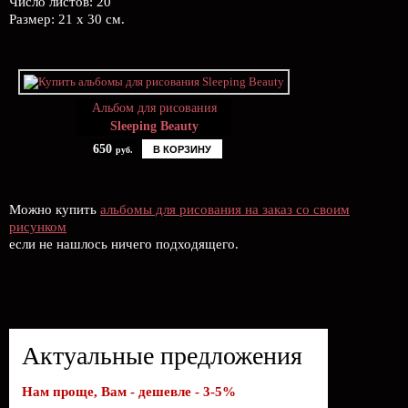
Число листов: 20
Размер: 21 х 30 см.
Альбом для рисования
Sleeping Beauty
650
В КОРЗИНУ
руб.
Можно купить
альбомы для рисования на заказ со своим
рисунком
если не нашлось ничего подходящего.
Актуальные предложения
Нам проще, Вам - дешевле - 3-5%