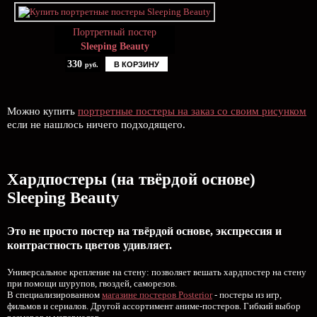
Портретный постер
Sleeping Beauty
330
В КОРЗИНУ
руб.
Можно купить
портретные постеры на заказ со своим рисунком
если не нашлось ничего подходящего.
Хардпостеры (на твёрдой основе)
Sleeping Beauty
Это не просто постер на твёрдой основе, экспрессия и
контрастность цветов удивляет.
Универсальное крепление на стену: позволяет вешать хардпостер на стену
при помощи шурупов, гвоздей, саморезов.
В специализированном
магазине постеров Posterior
- постеры из игр,
фильмов и сериалов. Другой ассортимент аниме-постеров. Гибкий выбор