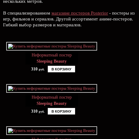
нескольких метров.
В специализированном
магазине постеров Posterior
- постеры из
игр, фильмов и сериалов. Другой ассортимент аниме-постеров.
Гибкий выбор размеров и материалов.
Неформатный постер
Sleeping Beauty
310
В КОРЗИНУ
руб.
Неформатный постер
Sleeping Beauty
310
В КОРЗИНУ
руб.