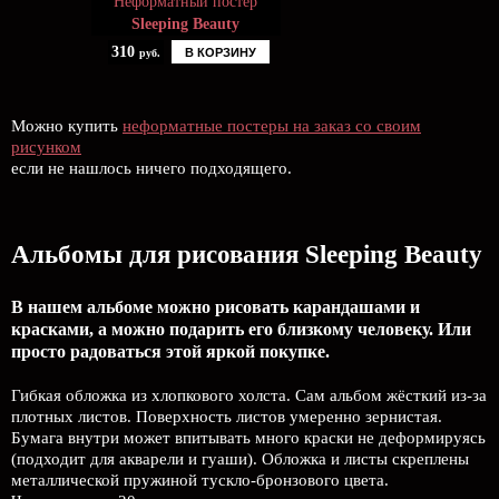
Неформатный постер
Sleeping Beauty
310
В КОРЗИНУ
руб.
Можно купить
неформатные постеры на заказ со своим
рисунком
если не нашлось ничего подходящего.
Альбомы для рисования Sleeping Beauty
В нашем альбоме можно рисовать карандашами и
красками, а можно подарить его близкому человеку. Или
просто радоваться этой яркой покупке.
Гибкая обложка из хлопкового холста. Сам альбом жёсткий из-за
плотных листов. Поверхность листов умеренно зернистая.
Бумага внутри может впитывать много краски не деформируясь
(подходит для акварели и гуаши). Обложка и листы скреплены
металлической пружиной тускло-бронзового цвета.