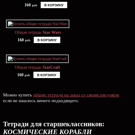
160
В КОРЗИНУ
руб.
Общая тетрадь
Star Wars
160
В КОРЗИНУ
руб.
Общая тетрадь
StarCraft
160
В КОРЗИНУ
руб.
Можно купить
общие тетради на заказ со своим рисунком
если не нашлось ничего подходящего.
Тетради для старшеклассников:
КОСМИЧЕСКИЕ КОРАБЛИ