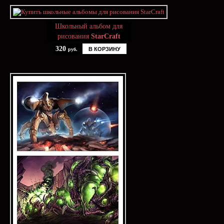
Школьный альбом для
рисования
StarCraft
320
В КОРЗИНУ
руб.