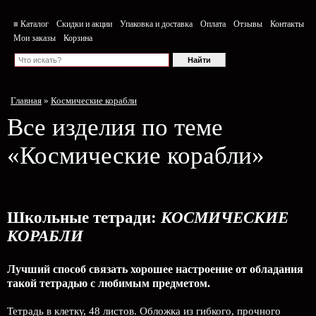
≡ Каталог
Скидки и акции
Упаковка и доставка
Оплата
Отзывы
Контакты
Мои заказы
Корзина
Главная
»
Космические корабли
Все изделия по теме
«Космические корабли»
Школьные тетради:
КОСМИЧЕСКИЕ
КОРАБЛИ
Лучший способ связать хорошее настроение от обладания
такой тетрадью c любимым предметом.
Тетрадь в клетку, 48 листов. Обложка из гибкого, прочного