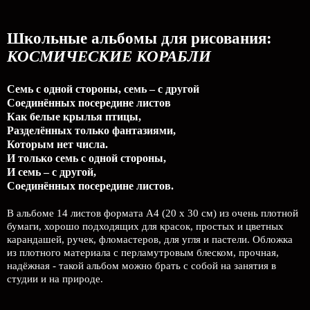
Школьные альбомы для рисования:
КОСМИЧЕСКИЕ КОРАБЛИ
Семь с одной стороны, семь – с другой
Соединённых посередине листов
Как белые крылья птицы,
Разделённых только фантазиями,
Которым нет числа.
И только семь с одной стороны,
И семь – с другой,
Соединённых посередине листов.
В альбоме 14 листов формата А4 (20 х 30 см) из очень плотной
бумаги, хорошо подходящих для красок, простых и цветных
карандашей, ручек, фломастеров, для угля и пастели. Обложка
из плотного материала с перламутровым блеском, прочная,
надёжная - такой альбом можно брать с собой на занятия в
студии и на природе.