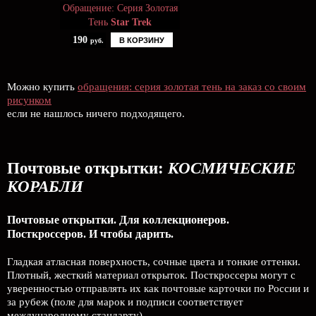
Обращение: Серия Золотая
Тень
Star Trek
190
В КОРЗИНУ
руб.
Можно купить
обращения: серия золотая тень на заказ со своим
рисунком
если не нашлось ничего подходящего.
Почтовые открытки:
КОСМИЧЕСКИЕ
КОРАБЛИ
Почтовые открытки. Для коллекционеров.
Посткроссеров. И чтобы дарить.
Гладкая атласная поверхность, сочные цвета и тонкие оттенки.
Плотный, жесткий материал открыток. Посткроссеры могут с
уверенностью отправлять их как почтовые карточки по России и
за рубеж (поле для марок и подписи соответствует
международному стандарту).