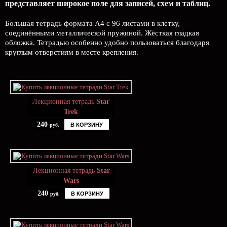
представляет широкое поле для записей, схем и таблиц.
Большая тетрадь формата А4 с 96 листами в клетку,
соединёнными металлической пружиной. Жёсткая гладкая
обложка. Тетрадью особенно удобно пользоваться благодаря
круглым отверстиям в месте крепления.
Лекционная тетрадь
Star
Trek
240
В КОРЗИНУ
руб.
Лекционная тетрадь
Star
Wars
240
В КОРЗИНУ
руб.