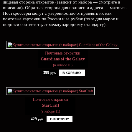
лицевая сторона открыток (зависит от набора — смотрите в
описании). Обратная сторона для подписи и адреса — матовая.
Посткроссеры могут с уверенностью отправлять их как
почтовые карточки по России и за рубеж (поле для марок и
подписи соответствует международному стандарту).
Почтовые открытки
Guardians of the Galaxy
(в наборе 10)
399
В КОРЗИНУ
руб.
Почтовые открытки
StarCraft
(в наборе 11)
429
В КОРЗИНУ
руб.