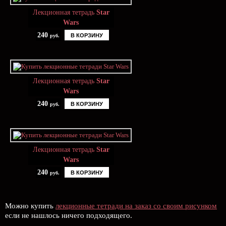
Лекционная тетрадь
Star
Wars
240
В КОРЗИНУ
руб.
Лекционная тетрадь
Star
Wars
240
В КОРЗИНУ
руб.
Лекционная тетрадь
Star
Wars
240
В КОРЗИНУ
руб.
Можно купить
лекционные тетради на заказ со своим рисунком
если не нашлось ничего подходящего.