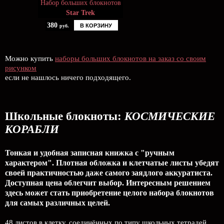
Набор больших блокнотов
Star Trek
380
В КОРЗИНУ
руб.
Можно купить
наборы больших блокнотов на заказ со своим
рисунком
если не нашлось ничего подходящего.
Школьные блокноты:
КОСМИЧЕСКИЕ
КОРАБЛИ
Тонкая и удобная записная книжка с "ручным
характером". Плотная обложка и клетчатые листы убедят
своей практичностью даже самого заядлого аккуратиста.
Доступная цена облегчит выбор. Интересным решением
здесь может стать приобретение целого набора блокнотов
для самых различных целей.
48 листов в клетку, соединённых по типу школьных тетрадей