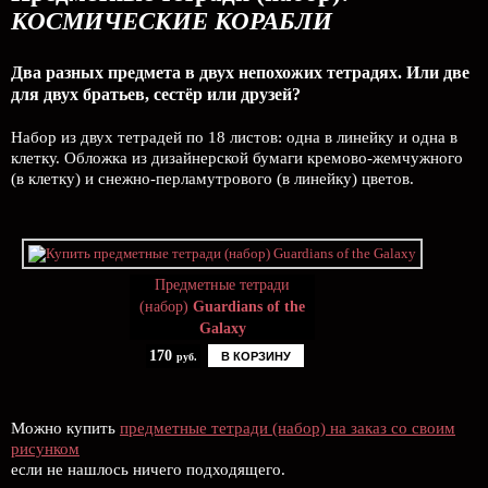
КОСМИЧЕСКИЕ КОРАБЛИ
Два разных предмета в двух непохожих тетрадях. Или две
для двух братьев, сестёр или друзей?
Набор из двух тетрадей по 18 листов: одна в линейку и одна в
клетку. Обложка из дизайнерской бумаги кремово-жемчужного
(в клетку) и снежно-перламутрового (в линейку) цветов.
Предметные тетради
(набор)
Guardians of the
Galaxy
170
В КОРЗИНУ
руб.
Можно купить
предметные тетради (набор) на заказ со своим
рисунком
если не нашлось ничего подходящего.