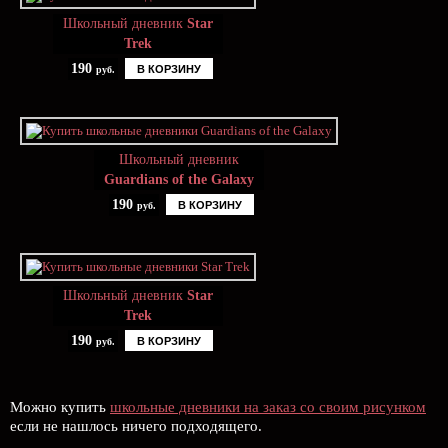
Школьный дневник
Star
Trek
190
В КОРЗИНУ
руб.
Школьный дневник
Guardians of the Galaxy
190
В КОРЗИНУ
руб.
Школьный дневник
Star
Trek
190
В КОРЗИНУ
руб.
Можно купить
школьные дневники на заказ со своим рисунком
если не нашлось ничего подходящего.