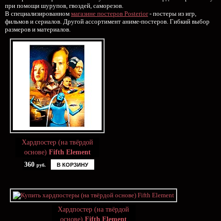
при помощи шурупов, гвоздей, саморезов.
В специализированном
магазине постеров Posterior
- постеры из игр,
фильмов и сериалов. Другой ассортимент аниме-постеров. Гибкий выбор
размеров и материалов.
Хардпостер (на твёрдой
основе)
Fifth Element
360
В КОРЗИНУ
руб.
Хардпостер (на твёрдой
основе)
Fifth Element