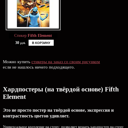
Стикер
Fifth Element
30
В КОРЗИНУ
руб.
Можно купить
стикеры на заказ со своим рисунком
если не нашлось ничего подходящего.
Хардпостеры (на твёрдой основе) Fifth
Element
Это не просто постер на твёрдой основе, экспрессия и
контрастность цветов удивляет.
Универсальное крепление на стену: позволяет вешать хардпостер на стену