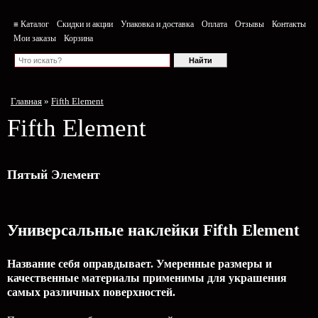
≡ Каталог
Скидки и акции
Упаковка и доставка
Оплата
Отзывы
Контакты
Мои заказы
Корзина
Главная
»
Fifth Element
Fifth Element
Пятый Элемент
Универсальные наклейки Fifth Element
Название себя оправдывает. Умеренные размеры и
качественные материалы применимы для украшения
самых различных поверхностей.