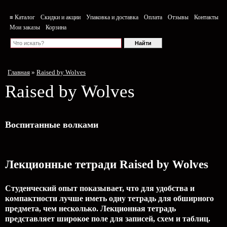
≡ Каталог
Скидки и акции
Упаковка и доставка
Оплата
Отзывы
Контакты
Мои заказы
Корзина
Главная
»
Raised by Wolves
Raised by Wolves
Воспитанные волками
Лекционные тетради Raised by Wolves
Студенческий опыт показывает, что для удобства и
компактности лучше иметь одну тетрадь для обширного
предмета, чем несколько. Лекционная тетрадь
представляет широкое поле для записей, схем и таблиц.