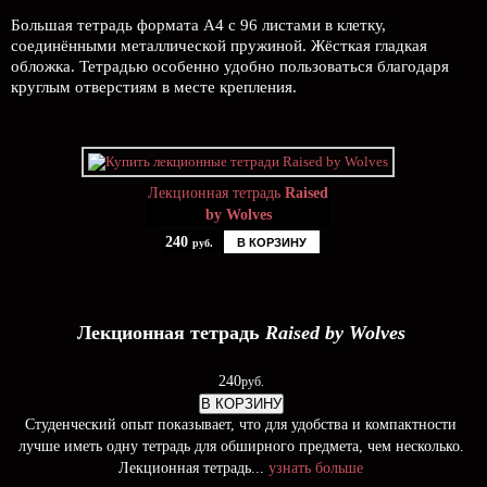
Большая тетрадь формата А4 с 96 листами в клетку,
соединёнными металлической пружиной. Жёсткая гладкая
обложка. Тетрадью особенно удобно пользоваться благодаря
круглым отверстиям в месте крепления.
Лекционная тетрадь
Raised
by Wolves
240
В КОРЗИНУ
руб.
Лекционная тетрадь
Raised by Wolves
240
руб.
В КОРЗИНУ
Студенческий опыт показывает, что для удобства и компактности
лучше иметь одну тетрадь для обширного предмета, чем несколько.
Лекционная тетрадь...
узнать больше