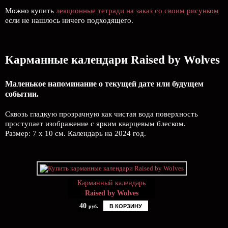
Можно купить
лекционные тетради на заказ со своим рисунком
если не нашлось ничего подходящего.
Карманные календари Raised by Wolves
Маленькое напоминание о текущей дате или будущем
событии.
Сквозь гладкую прозрачную как чистая вода поверхность
проступает изображение с ярким кварцевым блеском.
Размер: 7 х 10 см. Календарь на 2024 год.
Карманный календарь
Raised by Wolves
40
В КОРЗИНУ
руб.