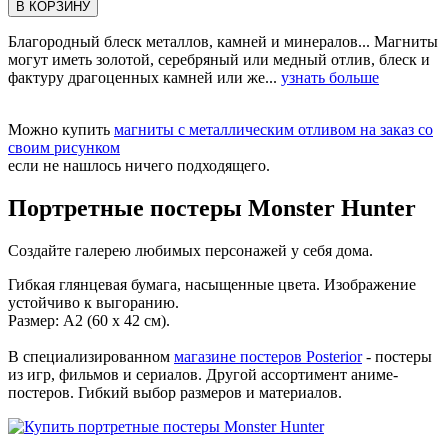
В КОРЗИНУ
Благородный блеск металлов, камней и минералов... Магниты
могут иметь золотой, серебряный или медный отлив, блеск и
фактуру драгоценных камней или же...
узнать больше
Можно купить
магниты с металлическим отливом на заказ со
своим рисунком
если не нашлось ничего подходящего.
Портретные постеры Monster Hunter
Создайте галерею любимых персонажей у себя дома.
Гибкая глянцевая бумага, насыщенные цвета. Изображение
устойчиво к выгоранию.
Размер: А2 (60 х 42 см).
В специализированном
магазине постеров Posterior
- постеры
из игр, фильмов и сериалов. Другой ассортимент аниме-
постеров. Гибкий выбор размеров и материалов.