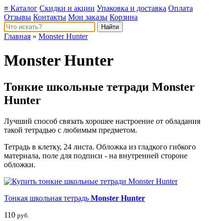
≡ Каталог
Скидки и акции
Упаковка и доставка
Оплата
Отзывы
Контакты
Мои заказы
Корзина
Главная
»
Monster Hunter
Monster Hunter
Тонкие школьные тетради Monster
Hunter
Лучший способ связать хорошее настроение от обладания
такой тетрадью c любимым предметом.
Тетрадь в клетку, 24 листа. Обложка из гладкого гибкого
материала, поле для подписи - на внутренней стороне
обложки.
Тонкая школьная тетрадь
Monster Hunter
110
руб.