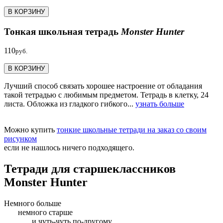
В КОРЗИНУ
Тонкая школьная тетрадь
Monster Hunter
110
руб.
В КОРЗИНУ
Лучший способ связать хорошее настроение от обладания
такой тетрадью c любимым предметом. Тетрадь в клетку, 24
листа. Обложка из гладкого гибкого...
узнать больше
Можно купить
тонкие школьные тетради на заказ со своим
рисунком
если не нашлось ничего подходящего.
Тетради для старшеклассников
Monster Hunter
Немного больше
немного старше
и чуть-чуть по-другому...