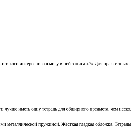
то такого интересного я могу в ней записать?» Для практичных
ти лучше иметь одну тетрадь для обширного предмета, чем неско
ыми металлической пружиной. Жёсткая гладкая обложка. Тетрадь