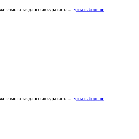
е самого заядлого аккуратиста....
узнать больше
е самого заядлого аккуратиста....
узнать больше