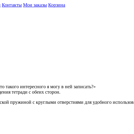
ы
Контакты
Мои заказы
Корзина
о такого интересного я могу в ней записать?»
ния тетради с обеих сторон.
еской пружиной с круглыми отверстиями для удобного использов