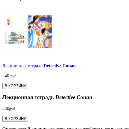
Лекционная тетрадь
Detective Conan
240
руб.
В КОРЗИНУ
Лекционная тетрадь
Detective Conan
240
руб.
В КОРЗИНУ
Студенческий опыт показывает, что для удобства и компактност