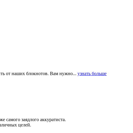
ить от наших блокнотов. Вам нужно...
узнать больше
е самого заядлого аккуратиста.
зличных целей.