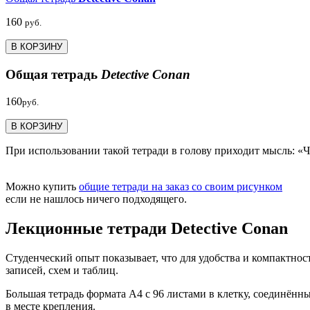
160
руб.
В КОРЗИНУ
Общая тетрадь
Detective Conan
160
руб.
В КОРЗИНУ
При использовании такой тетради в голову приходит мысль: «Ч
Можно купить
общие тетради на заказ со своим рисунком
если не нашлось ничего подходящего.
Лекционные тетради Detective Conan
Студенческий опыт показывает, что для удобства и компактнос
записей, схем и таблиц.
Большая тетрадь формата А4 с 96 листами в клетку, соединённ
в месте крепления.