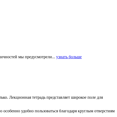
 личностей мы предусмотрели...
узнать больше
лько. Лекционная тетрадь представляет широкое поле для
ю особенно удобно пользоваться благодаря круглым отверстиям