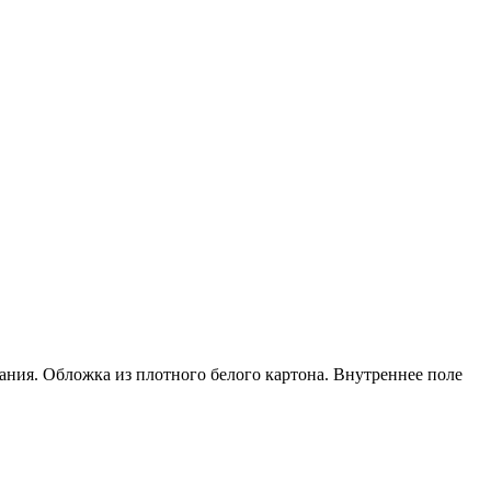
ания. Обложка из плотного белого картона. Внутреннее поле