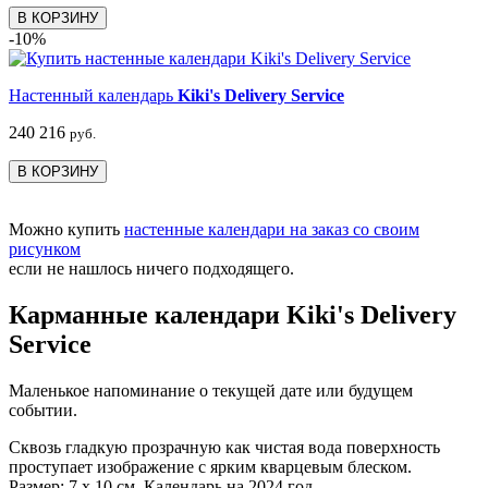
В КОРЗИНУ
-10%
Настенный календарь
Kiki's Delivery Service
240
216
руб.
В КОРЗИНУ
Можно купить
настенные календари на заказ со своим
рисунком
если не нашлось ничего подходящего.
Карманные календари Kiki's Delivery
Service
Маленькое напоминание о текущей дате или будущем
событии.
Сквозь гладкую прозрачную как чистая вода поверхность
проступает изображение с ярким кварцевым блеском.
Размер: 7 х 10 см. Календарь на 2024 год.