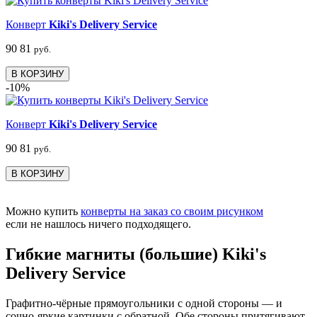
Конверт
Kiki's Delivery Service
90
81
руб.
В КОРЗИНУ
-10%
Конверт
Kiki's Delivery Service
90
81
руб.
В КОРЗИНУ
Можно купить
конверты на заказ со своим рисунком
если не нашлось ничего подходящего.
Гибкие магниты (большие) Kiki's
Delivery Service
Графитно-чёрные прямоугольники с одной стороны — и
сочно-яркие картинки с обратной. Обе стороны притягивают