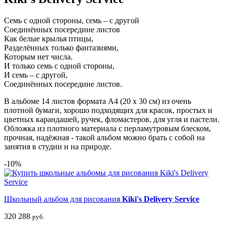
Семь с одной стороны, семь – с другой
Соединённых посередине листов
Как белые крылья птицы,
Разделённых только фантазиями,
Которым нет числа.
И только семь с одной стороны,
И семь – с другой,
Соединённых посередине листов.
В альбоме 14 листов формата А4 (20 х 30 см) из очень
плотной бумаги, хорошо подходящих для красок, простых и
цветных карандашей, ручек, фломастеров, для угля и пастели.
Обложка из плотного материала с перламутровым блеском,
прочная, надёжная - такой альбом можно брать с собой на
занятия в студии и на природе.
-10%
Школьный альбом для рисования
Kiki's Delivery Service
320
288
руб.