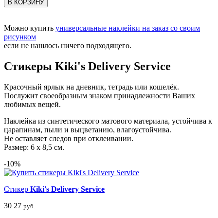
В КОРЗИНУ
Можно купить
универсальные наклейки на заказ со своим
рисунком
если не нашлось ничего подходящего.
Стикеры Kiki's Delivery Service
Красочный ярлык на дневник, тетрадь или кошелёк.
Послужит своеобразным знаком принадлежности Ваших
любимых вещей.
Наклейка из синтетического матового материала, устойчива к
царапинам, пыли и выцветанию, влагоустойчива.
Не оставляет следов при отклеивании.
Размер: 6 х 8,5 см.
-10%
Стикер
Kiki's Delivery Service
30
27
руб.