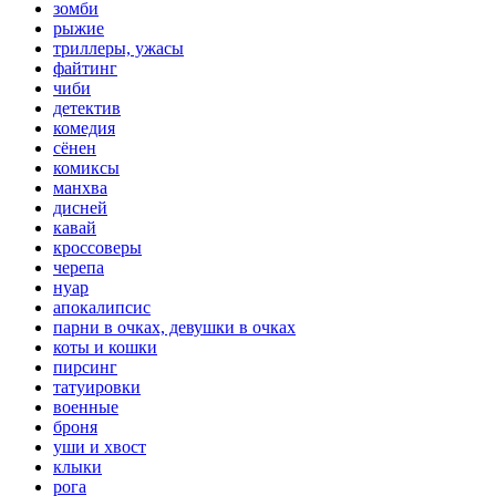
зомби
рыжие
триллеры, ужасы
файтинг
чиби
детектив
комедия
сёнен
комиксы
манхва
дисней
кавай
кроссоверы
черепа
нуар
апокалипсис
парни в очках, девушки в очках
коты и кошки
пирсинг
татуировки
военные
броня
уши и хвост
клыки
рога