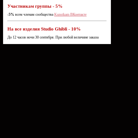
Участникам группы - 5%
-5%
всем членам сообщества
Kunstkam ВКонтакте
На все изделия Studio Ghibli - 10%
До 12 часов ночи 30 сентября. При любой величине заказа