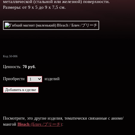
металлической (стальной или железной) поверхности.
Размеры: от 9 х 5 до 9 х 7,5 см.
Код 50-006
Ценность:
70 руб.
Приобрести
изделий
Посмотрите, это другие изделия, тематически связанные с аниме/
мангой
Bleach
(Блич /ブリーチ)
: