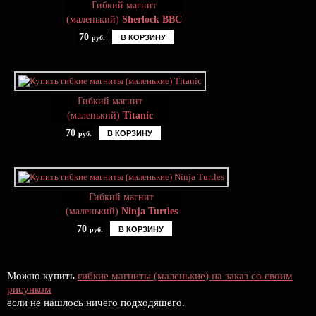
Гибкий магнит
(маленький)
Sherlock BBC
70
В КОРЗИНУ
руб.
Гибкий магнит
(маленький)
Titanic
70
В КОРЗИНУ
руб.
Гибкий магнит
(маленький)
Ninja Turtles
70
В КОРЗИНУ
руб.
Можно купить
гибкие магниты (маленькие) на заказ со своим
рисунком
если не нашлось ничего подходящего.