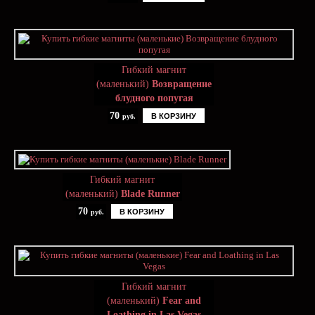
Гибкий магнит
(маленький)
Возвращение
блудного попугая
70
В КОРЗИНУ
руб.
Гибкий магнит
(маленький)
Blade Runner
70
В КОРЗИНУ
руб.
Гибкий магнит
(маленький)
Fear and
Loathing in Las Vegas