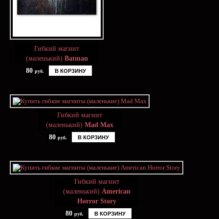
Гибкий магнит
(маленький)
Batman
80
В КОРЗИНУ
руб.
Гибкий магнит
(маленький)
Mad Max
80
В КОРЗИНУ
руб.
Гибкий магнит
(маленький)
American
Horror Story
80
В КОРЗИНУ
руб.