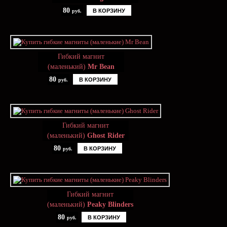
80
В КОРЗИНУ
руб.
Гибкий магнит
(маленький)
Mr Bean
80
В КОРЗИНУ
руб.
Гибкий магнит
(маленький)
Ghost Rider
80
В КОРЗИНУ
руб.
Гибкий магнит
(маленький)
Peaky Blinders
80
В КОРЗИНУ
руб.