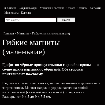
≡ Каталог
Скидки и акции
Упаковка и доставка
Оплата
Отзывы
Контакты
Мои заказы
Корзина
Главная
»
Магниты
»
Гибкие магниты (маленькие)
Гибкие магниты
(маленькие)
Графитно-чёрные прямоугольники с одной стороны — и
сочно-яркие картинки с обратной. Обе стороны
притягивают по-своему.
Гладкая матовая поверхность, нечувствительная к царапинам и
загрязнениям. Магнит надёжно удерживается на любой
металлической (стальной или железной) поверхности.
Размеры: от 9 х 5 до 9 х 7,5 см.