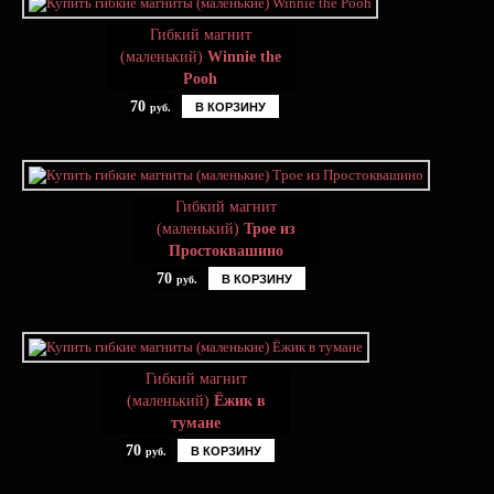
Гибкий магнит
(маленький)
Winnie the
Pooh
70
В КОРЗИНУ
руб.
Гибкий магнит
(маленький)
Трое из
Простоквашино
70
В КОРЗИНУ
руб.
Гибкий магнит
(маленький)
Ёжик в
тумане
70
В КОРЗИНУ
руб.