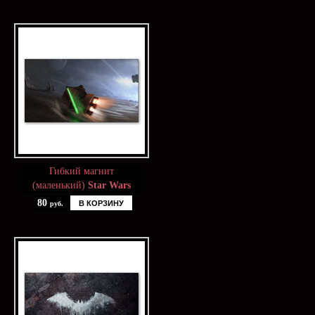
Гибкий магнит
(маленький)
Star Wars
80
В КОРЗИНУ
руб.