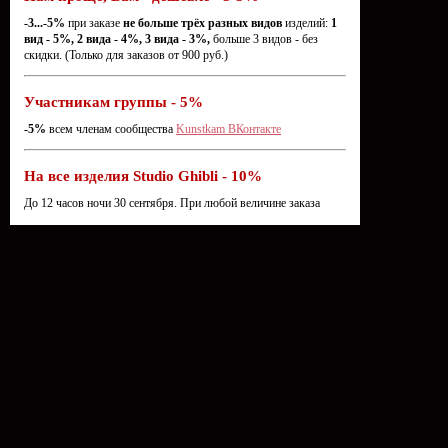
-3...-5%
при заказе
не больше трёх разных видов
изделий:
1
вид - 5%, 2 вида - 4%, 3 вида - 3%,
больше 3 видов - без
скидки. (Только для заказов от 900 руб.)
Участникам группы - 5%
-5%
всем членам сообщества
Kunstkam ВКонтакте
На все изделия Studio Ghibli - 10%
До 12 часов ночи 30 сентября. При любой величине заказа