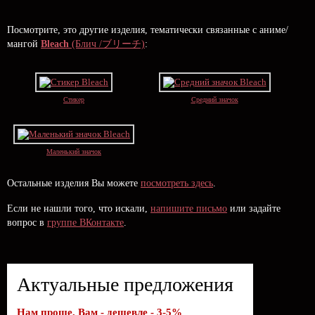
Посмотрите, это другие изделия, тематически связанные с аниме/
мангой
Bleach
(Блич /ブリーチ)
:
Стикер
Средний значок
Маленький значок
Остальные изделия Вы можете
посмотреть здесь
.
Если не нашли того, что искали,
напишите письмо
или задайте
вопрос в
группе ВКонтакте
.
Актуальные предложения
Нам проще, Вам - дешевле - 3-5%