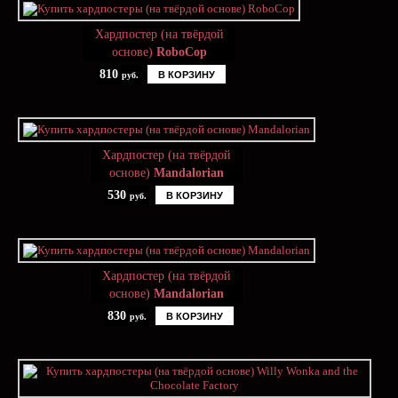
Хардпостер (на твёрдой
основе)
RoboCop
810
В КОРЗИНУ
руб.
Хардпостер (на твёрдой
основе)
Mandalorian
530
В КОРЗИНУ
руб.
Хардпостер (на твёрдой
основе)
Mandalorian
830
В КОРЗИНУ
руб.