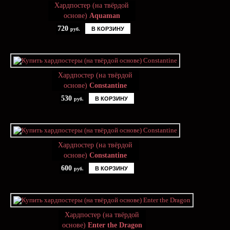
Хардпостер (на твёрдой
основе)
Aquaman
720
В КОРЗИНУ
руб.
Хардпостер (на твёрдой
основе)
Constantine
530
В КОРЗИНУ
руб.
Хардпостер (на твёрдой
основе)
Constantine
600
В КОРЗИНУ
руб.
Хардпостер (на твёрдой
основе)
Enter the Dragon