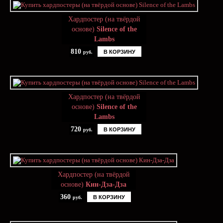
Хардпостер (на твёрдой
основе)
Silence of the
Lambs
810
В КОРЗИНУ
руб.
Хардпостер (на твёрдой
основе)
Silence of the
Lambs
720
В КОРЗИНУ
руб.
Хардпостер (на твёрдой
основе)
Кин-Дза-Дза
360
В КОРЗИНУ
руб.