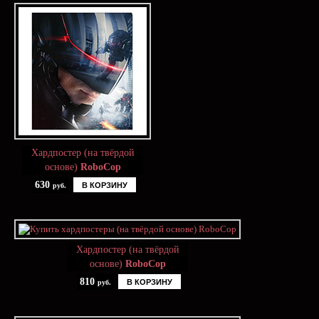
Хардпостер (на твёрдой
основе)
RoboCop
630
В КОРЗИНУ
руб.
Хардпостер (на твёрдой
основе)
RoboCop
810
В КОРЗИНУ
руб.