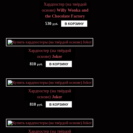
Хардпостер (на твёрдой
основе)
Willy Wonka and
the Chocolate Factory
530
В КОРЗИНУ
руб.
Хардпостер (на твёрдой
основе)
Joker
810
В КОРЗИНУ
руб.
Хардпостер (на твёрдой
основе)
Joker
810
В КОРЗИНУ
руб.
Хардпостер (на твёрдой