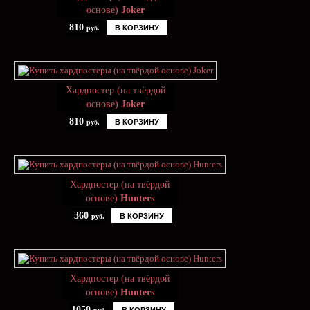
основе)
Joker
810
В КОРЗИНУ
руб.
Хардпостер (на твёрдой
основе)
Joker
810
В КОРЗИНУ
руб.
Хардпостер (на твёрдой
основе)
Hunters
360
В КОРЗИНУ
руб.
Хардпостер (на твёрдой
основе)
Hunters
1050