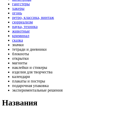
гангстеры
хакеры
огонь
ретро, классика, винтаж
сюрреализм
наука, техника
животные
криминал
сказка
значки
тетради и дневники
блокноты
открытки
магниты
наклейки и стикеры
изделия для творчества
календари
плакаты и постеры
подарочная упаковка
экспериментальные решения
Названия