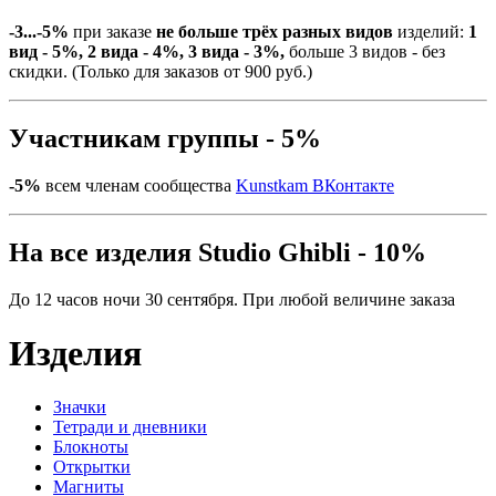
-3...-5%
при заказе
не больше трёх разных видов
изделий:
1
вид - 5%, 2 вида - 4%, 3 вида - 3%,
больше 3 видов - без
скидки. (Только для заказов от 900 руб.)
Участникам группы - 5%
-5%
всем членам сообщества
Kunstkam ВКонтакте
На все изделия Studio Ghibli - 10%
До 12 часов ночи 30 сентября. При любой величине заказа
Изделия
Значки
Тетради и дневники
Блокноты
Открытки
Магниты