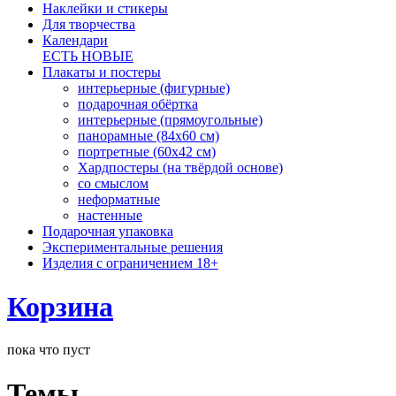
Наклейки и стикеры
Для творчества
Календари
ЕСТЬ НОВЫЕ
Плакаты и постеры
интерьерные (фигурные)
подарочная обёртка
интерьерные (прямоугольные)
панорамные (84х60 см)
портретные (60х42 см)
Хардпостеры (на твёрдой основе)
со смыслом
неформатные
настенные
Подарочная упаковка
Экспериментальные решения
Изделия с ограничением 18+
Корзина
пока что пуст
Темы