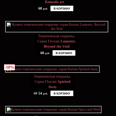
Komada art
60
В КОРЗИНУ
руб.
Тематическая открытка.
Серия Floriant
Lamento:
Beyond the Void
60
В КОРЗИНУ
руб.
-10%
Тематическая открытка.
Серия Floriant
Spirited
Away
60
54
В КОРЗИНУ
руб.