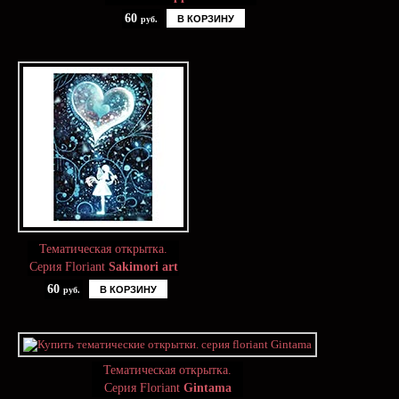
60
В КОРЗИНУ
руб.
Тематическая открытка.
Серия Floriant
Sakimori art
60
В КОРЗИНУ
руб.
Тематическая открытка.
Серия Floriant
Gintama