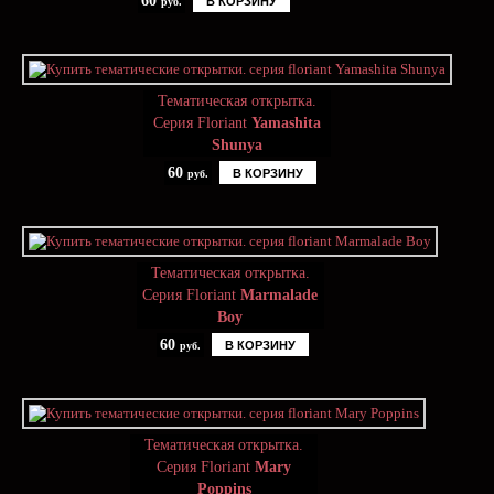
60
В КОРЗИНУ
руб.
Тематическая открытка.
Серия Floriant
Yamashita
Shunya
60
В КОРЗИНУ
руб.
Тематическая открытка.
Серия Floriant
Marmalade
Boy
60
В КОРЗИНУ
руб.
Тематическая открытка.
Серия Floriant
Mary
Poppins