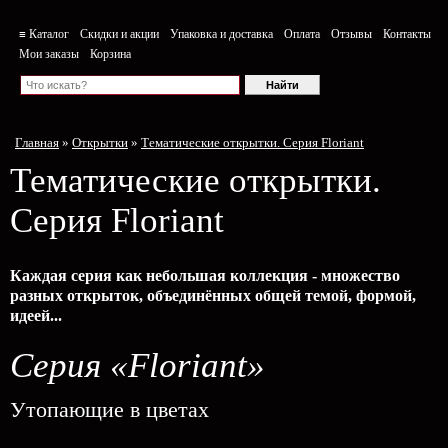
≡ Каталог
Скидки и акции
Упаковка и доставка
Оплата
Отзывы
Контакты
Мои заказы
Корзина
Главная
»
Открытки
»
Тематические открытки. Серия Floriant
Тематические открытки.
Серия Floriant
Каждая серия как небольшая коллекция - множество
разных открыток, объединённых общей темой, формой,
идеей...
Серия «Floriant»
Утопающие в цветах