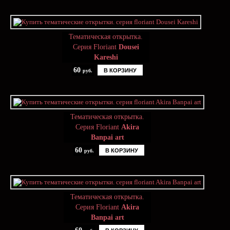
Тематическая открытка.
Серия Floriant
Dousei
Kareshi
60
В КОРЗИНУ
руб.
Тематическая открытка.
Серия Floriant
Akira
Banpai art
60
В КОРЗИНУ
руб.
Тематическая открытка.
Серия Floriant
Akira
Banpai art