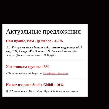
Актуальные предложения
Нам проще, Вам - дешевле - 3-5%
-3...-5%
при заказе
не больше трёх разных видов
изделий:
1
вид - 5%, 2 вида - 4%, 3 вида - 3%,
больше 3 видов - без
скидки. (Только для заказов от 900 руб.)
Участникам группы - 5%
-5%
всем членам сообщества
Kunstkam ВКонтакте
На все изделия Studio Ghibli - 10%
До 12 часов ночи 30 сентября. При любой величине заказа