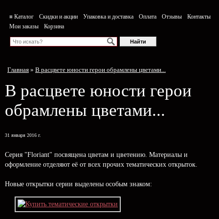
≡ Каталог
Скидки и акции
Упаковка и доставка
Оплата
Отзывы
Контакты
Мои заказы
Корзина
Главная
»
В расцвете юности герои обрамлены цветами...
В расцвете юности герои
обрамлены цветами...
31 января 2016 г.
Серия "Floriant" посвящена цветам и цветению. Материалы и
оформление отделяют её от всех прочих тематических открыток.
Новые открытки серии выделены особым знаком: