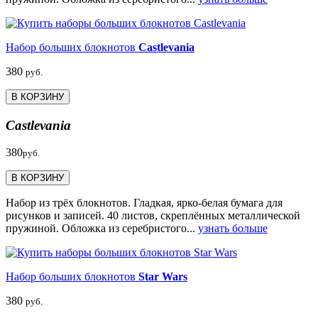
Набор больших блокнотов
Castlevania
380
руб.
В КОРЗИНУ
Castlevania
380
руб.
В КОРЗИНУ
Набор из трёх блокнотов. Гладкая, ярко-белая бумага для
рисунков и записей. 40 листов, скреплённых металлической
пружиной. Обложка из серебристого...
узнать больше
Набор больших блокнотов
Star Wars
380
руб.