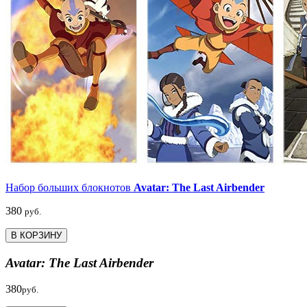
Набор больших блокнотов
Avatar: The Last Airbender
380
руб.
В КОРЗИНУ
Avatar: The Last Airbender
380
руб.