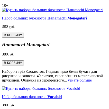
18+
Набор больших блокнотов
Hanamachi Monogatari
380
руб.
В КОРЗИНУ
Hanamachi Monogatari
380
руб.
В КОРЗИНУ
Набор из трёх блокнотов. Гладкая, ярко-белая бумага для
рисунков и записей. 40 листов, скреплённых металлической
пружиной. Обложка из серебристого...
узнать больше
Набор больших блокнотов
Vocaloid
380
руб.