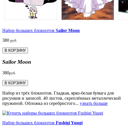
Набор больших блокнотов
Sailor Moon
380
руб.
В КОРЗИНУ
Sailor Moon
380
руб.
В КОРЗИНУ
Набор из трёх блокнотов. Гладкая, ярко-белая бумага для
рисунков и записей. 40 листов, скреплённых металлической
пружиной. Обложка из серебристого...
узнать больше
Набор больших блокнотов
Fushigi Yuugi