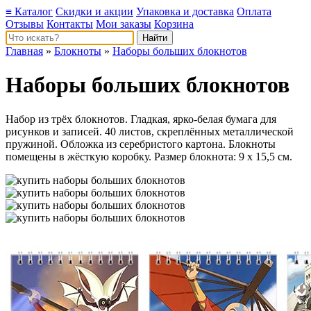
≡ Каталог
Скидки и акции
Упаковка и доставка
Оплата
Отзывы
Контакты
Мои заказы
Корзина
Главная
»
Блокноты
»
Наборы больших блокнотов
Наборы больших блокнотов
Набор из трёх блокнотов. Гладкая, ярко-белая бумага для
рисунков и записей. 40 листов, скреплённых металлической
пружиной. Обложка из серебристого картона. Блокноты
помещены в жёсткую коробку. Размер блокнота: 9 х 15,5 см.