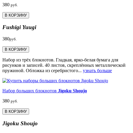
380
руб.
В КОРЗИНУ
Fushigi Yuugi
380
руб.
В КОРЗИНУ
Набор из трёх блокнотов. Гладкая, ярко-белая бумага для
рисунков и записей. 40 листов, скреплённых металлической
пружиной. Обложка из серебристого...
узнать больше
Набор больших блокнотов
Jigoku Shoujo
380
руб.
В КОРЗИНУ
Jigoku Shoujo