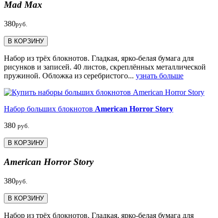
Mad Max
380
руб.
В КОРЗИНУ
Набор из трёх блокнотов. Гладкая, ярко-белая бумага для
рисунков и записей. 40 листов, скреплённых металлической
пружиной. Обложка из серебристого...
узнать больше
Набор больших блокнотов
American Horror Story
380
руб.
В КОРЗИНУ
American Horror Story
380
руб.
В КОРЗИНУ
Набор из трёх блокнотов. Гладкая, ярко-белая бумага для