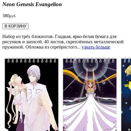
Neon Genesis Evangelion
380
руб.
В КОРЗИНУ
Набор из трёх блокнотов. Гладкая, ярко-белая бумага для
рисунков и записей. 40 листов, скреплённых металлической
пружиной. Обложка из серебристого...
узнать больше