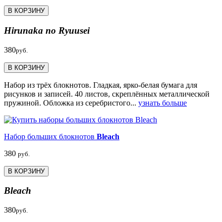
В КОРЗИНУ
Hirunaka no Ryuusei
380
руб.
В КОРЗИНУ
Набор из трёх блокнотов. Гладкая, ярко-белая бумага для
рисунков и записей. 40 листов, скреплённых металлической
пружиной. Обложка из серебристого...
узнать больше
Набор больших блокнотов
Bleach
380
руб.
В КОРЗИНУ
Bleach
380
руб.