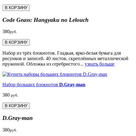
В КОРЗИНУ
Code Geass: Hangyaku no Lelouch
380
руб.
В КОРЗИНУ
Набор из трёх блокнотов. Гладкая, ярко-белая бумага для
рисунков и записей. 40 листов, скреплённых металлической
пружиной. Обложка из серебристого...
узнать больше
Набор больших блокнотов
D.Gray-man
380
руб.
В КОРЗИНУ
D.Gray-man
380
руб.