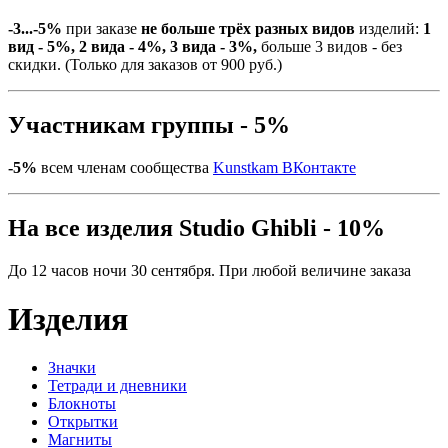
-3...-5%
при заказе
не больше трёх разных видов
изделий:
1
вид - 5%, 2 вида - 4%, 3 вида - 3%,
больше 3 видов - без
скидки. (Только для заказов от 900 руб.)
Участникам группы - 5%
-5%
всем членам сообщества
Kunstkam ВКонтакте
На все изделия Studio Ghibli - 10%
До 12 часов ночи 30 сентября. При любой величине заказа
Изделия
Значки
Тетради и дневники
Блокноты
Открытки
Магниты