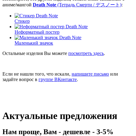
аниме/мангой
Death Note
(Тетрадь Смерти / デスノート)
:
Стикер
Неформатный постер
Маленький значок
Остальные изделия Вы можете
посмотреть здесь
.
Если не нашли того, что искали,
напишите письмо
или
задайте вопрос в
группе ВКонтакте
.
Актуальные предложения
Нам проще, Вам - дешевле - 3-5%