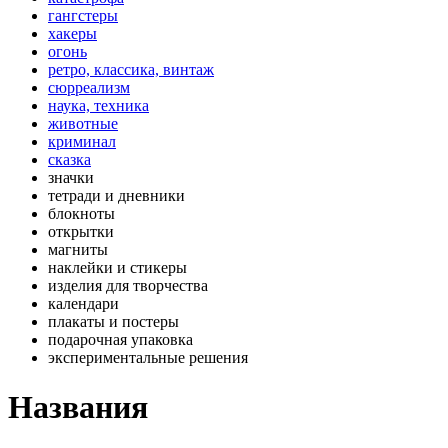
гангстеры
хакеры
огонь
ретро, классика, винтаж
сюрреализм
наука, техника
животные
криминал
сказка
значки
тетради и дневники
блокноты
открытки
магниты
наклейки и стикеры
изделия для творчества
календари
плакаты и постеры
подарочная упаковка
экспериментальные решения
Названия