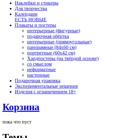
Наклейки и стикеры
Для творчества
Календари
ЕСТЬ НОВЫЕ
Плакаты и постеры
интерьерные (фигурные)
подарочная обёртка
интерьерные (прямоугольные)
панорамные (84х60 см)
портретные (60х42 см)
Хардпостеры (на твёрдой основе)
со смыслом
неформатные
настенные
Подарочная упаковка
Экспериментальные решения
Изделия с ограничением 18+
Корзина
пока что пуст
Темы