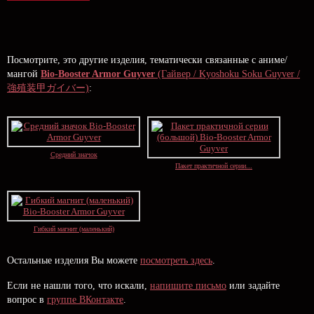
Посмотрите, это другие изделия, тематически связанные с аниме/
мангой
Bio-Booster Armor Guyver
(Гайвер / Kyoshoku Soku Guyver /
強殖装甲ガイバー)
:
Средний значок
Пакет практичной серии...
Гибкий магнит (маленький)
Остальные изделия Вы можете
посмотреть здесь
.
Если не нашли того, что искали,
напишите письмо
или задайте
вопрос в
группе ВКонтакте
.