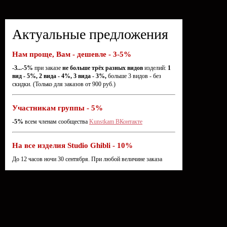
Актуальные предложения
Нам проще, Вам - дешевле - 3-5%
-3...-5%
при заказе
не больше трёх разных видов
изделий:
1
вид - 5%, 2 вида - 4%, 3 вида - 3%,
больше 3 видов - без
скидки. (Только для заказов от 900 руб.)
Участникам группы - 5%
-5%
всем членам сообщества
Kunstkam ВКонтакте
На все изделия Studio Ghibli - 10%
До 12 часов ночи 30 сентября. При любой величине заказа