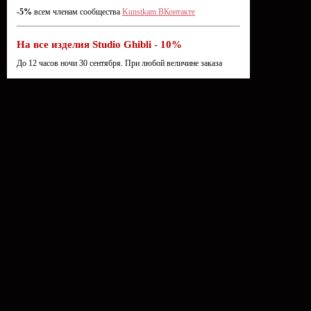
-5%
всем членам сообщества
Kunstkam ВКонтакте
На все изделия Studio Ghibli - 10%
До 12 часов ночи 30 сентября. При любой величине заказа