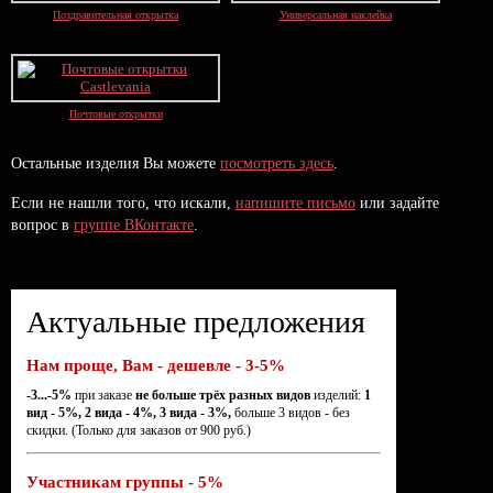
Поздравительная открытка
Универсальная наклейка
Почтовые открытки
Остальные изделия Вы можете
посмотреть здесь
.
Если не нашли того, что искали,
напишите письмо
или задайте
вопрос в
группе ВКонтакте
.
Актуальные предложения
Нам проще, Вам - дешевле - 3-5%
-3...-5%
при заказе
не больше трёх разных видов
изделий:
1
вид - 5%, 2 вида - 4%, 3 вида - 3%,
больше 3 видов - без
скидки. (Только для заказов от 900 руб.)
Участникам группы - 5%