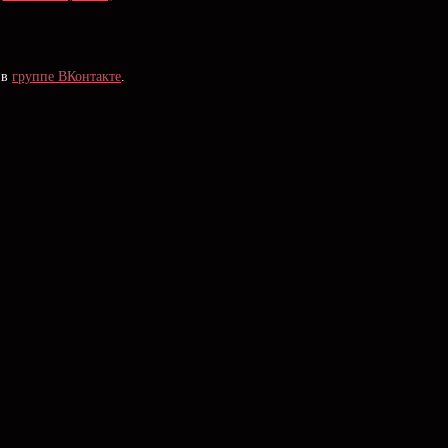
 в
группе ВКонтакте
.