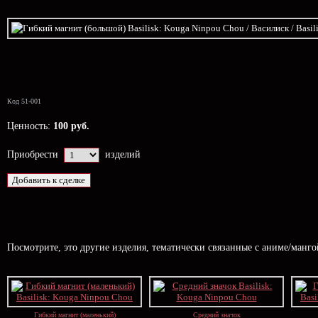
Код 51-001
Ценность:
100 руб.
Приобрести
изделий
Посмотрите, это другие изделия, тематически связанные с аниме/манг
Гибкий магнит (маленький)
Средний значок