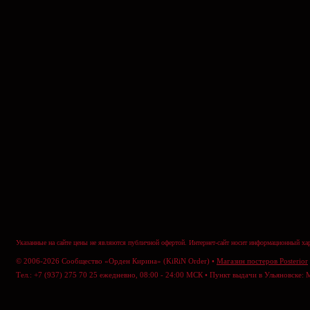
Указанные на сайте цены не являются публичной офертой. Интернет-сайт носит информационный хар
© 2006-2026 Сообщество «Орден Кирина» (KiRiN Order) •
Магазин постеров Posterior
Тел.: +7 (937) 275 70 25 ежедневно, 08:00 - 24:00 МСК • Пункт выдачи в Ульяновске: 