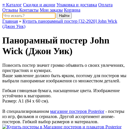
≡ Каталог
Скидки и акции
Упаковка и доставка
Оплата
Отзывы
Контакты
Мои заказы
Корзина
Главная
»
Купить панорамный постер [32-2920] John Wick
(Джон Уик)
Панорамный постер
John
Wick
(Джон Уик)
Повесить постер значит громко объявить о своих увлечениях,
пристрастиях и кумирах.
Ваше заявление должно быть ярким, поэтому для постеров мы
выбрали панорамные изображения со множеством деталей.
Гибкая глянцевая бумага, насыщенные цвета. Изображение
устойчиво к выгоранию.
Размер: А1 (84 х 60 см).
В специализированном
магазине постеров Posterior
- постеры
из игр, фильмов и сериалов. Другой ассортимент аниме-
постеров. Гибкий выбор размеров и материалов.