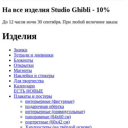
На все изделия Studio Ghibli - 10%
До 12 часов ночи 30 сентября. При любой величине заказа
Изделия
Значки
Тетради и дневники
Блокноты
Открытки
Магниты
Наклейки и стикеры
Для творчества
Календари
ЕСТЬ НОВЫЕ
Плакаты и постеры
интерьерные (фигурные)
подарочная обёртка
интерьерные (прямоугольные)
панорамные (84х60 см)
портретные (60х42 см)
Хардпостеры (на твёрдой основе)