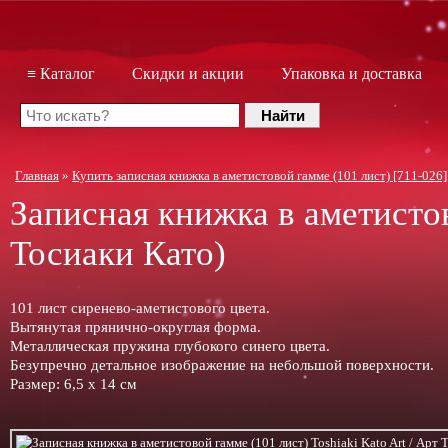
≡ Каталог
Скидки и акции
Упаковка и доставка
Главная
»
Купить записная книжка в аметистовой гамме (101 лист) [711-026] 
Записная книжка в аметисто
Тосиаки Като)
101 лист сиренево-аметистового цвета.
Вытянутая прянично-округлая форма.
Металлическая пружина глубокого синего цвета.
Безупречно детальное изображение на небольшой поверхности.
Размер: 6,5 х 14 см