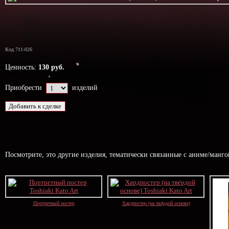
Код 711-026
Ценность:
130 руб.
Приобрести
изделий
Посмотрите, это другие изделия, тематически связанные с аниме/манг
Портретный постер
Хардпостер (на твёрдой основе)