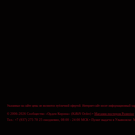
Указанные на сайте цены не являются публичной офертой. Интернет-сайт носит информационный хар
© 2006-2026 Сообщество «Орден Кирина» (KiRiN Order) •
Магазин постеров Posterior
Тел.: +7 (937) 275 70 25 ежедневно, 08:00 - 24:00 МСК • Пункт выдачи в Ульяновске: 