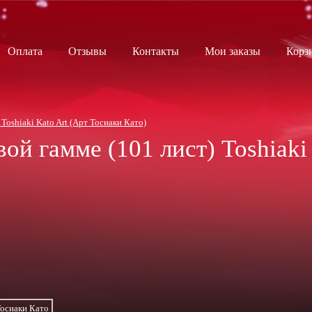
Оплата
Отзывы
Контакты
Мои заказы
Корз
Toshiaki Kato Art (Арт Тосиаки Като)
вой гамме (101 лист)
Toshiaki