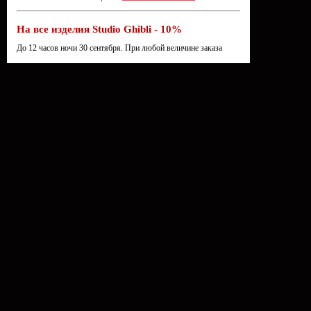
На все изделия Studio Ghibli - 10%
До 12 часов ночи 30 сентября. При любой величине заказа