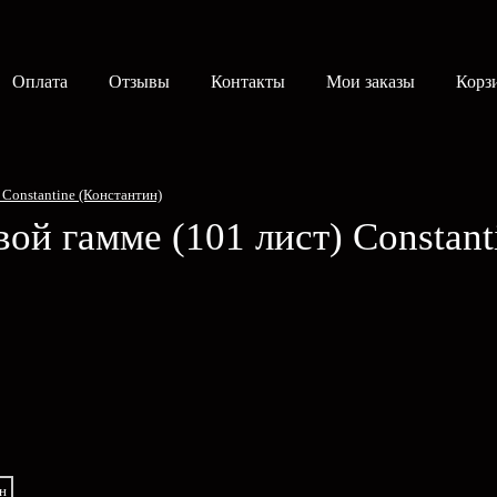
Оплата
Отзывы
Контакты
Мои заказы
Корз
 Constantine (Константин)
вой гамме (101 лист)
Constant