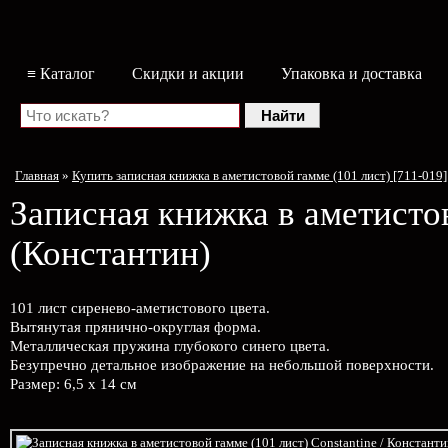
≡ Каталог
Скидки и акции
Упаковка и доставка
Главная
»
Купить записная книжка в аметистовой гамме (101 лист) [711-019]
Записная книжка в аметисто
(Константин)
101 лист сиренево-аметистового цвета.
Вытянутая прянично-округлая форма.
Металлическая пружина глубокого синего цвета.
Безупречно детальное изображение на небольшой поверхности.
Размер: 6,5 х 14 см