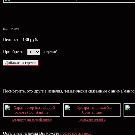
Код 711-019
Ценность:
130 руб.
Приобрести
изделий
Посмотрите, это другие изделия, тематически связанные с аниме/манг
Хардпостер (на твёрдой основе)
Прозрачная наклейка
Остальные изделия Вы можете
посмотреть здесь
.