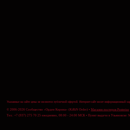
Указанные на сайте цены не являются публичной офертой. Интернет-сайт носит информационный хар
© 2006-2026 Сообщество «Орден Кирина» (KiRiN Order) •
Магазин постеров Posterior
Тел.: +7 (937) 275 70 25 ежедневно, 08:00 - 24:00 МСК • Пункт выдачи в Ульяновске: 