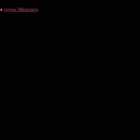
 в
группе ВКонтакте
.