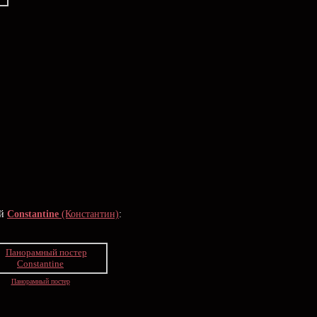
ой
Constantine
(Константин)
:
Панорамный постер