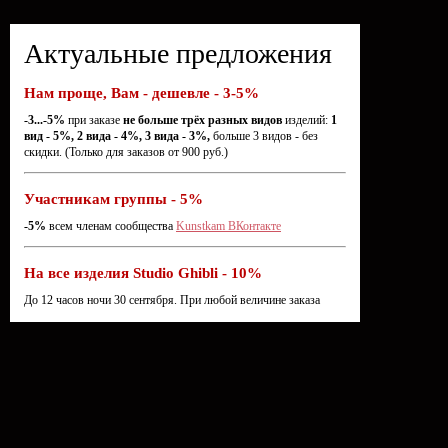
Актуальные предложения
Нам проще, Вам - дешевле - 3-5%
-3...-5%
при заказе
не больше трёх разных видов
изделий:
1
вид - 5%, 2 вида - 4%, 3 вида - 3%,
больше 3 видов - без
скидки. (Только для заказов от 900 руб.)
Участникам группы - 5%
-5%
всем членам сообщества
Kunstkam ВКонтакте
На все изделия Studio Ghibli - 10%
До 12 часов ночи 30 сентября. При любой величине заказа