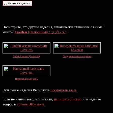
Посмотрите, это другие изделия, тематически связанные с аниме/
мангой
Loveless
(Нелюбимый / ラブレス)
:
Гибкий магнит (большой)
Поздравительная открытка
Настенный календарь
Остальные изделия Вы можете
посмотреть здесь
.
Если не нашли того, что искали,
напишите письмо
или задайте
вопрос в
группе ВКонтакте
.