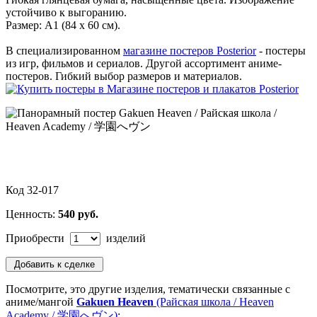
устойчиво к выгоранию.
Размер: А1 (84 х 60 см).
В специализированном
магазине постеров Posterior
- постеры
из игр, фильмов и сериалов. Другой ассортимент аниме-
постеров. Гибкий выбор размеров и материалов.
Код 32-017
Ценность:
540 руб.
Приобрести
изделий
Посмотрите, это другие изделия, тематически связанные с
аниме/мангой
Gakuen Heaven
(Райская школа / Heaven
Academy / 学園へヴン)
: