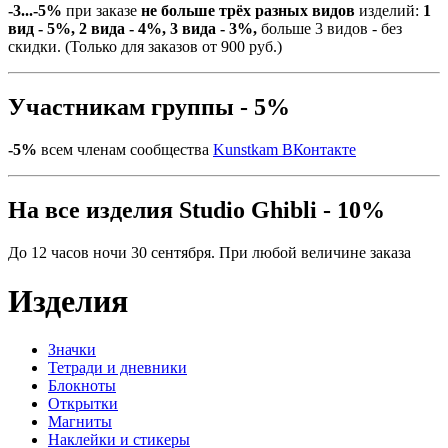
-3...-5%
при заказе
не больше трёх разных видов
изделий:
1
вид - 5%, 2 вида - 4%, 3 вида - 3%,
больше 3 видов - без
скидки. (Только для заказов от 900 руб.)
Участникам группы - 5%
-5%
всем членам сообщества
Kunstkam ВКонтакте
На все изделия Studio Ghibli - 10%
До 12 часов ночи 30 сентября. При любой величине заказа
Изделия
Значки
Тетради и дневники
Блокноты
Открытки
Магниты
Наклейки и стикеры