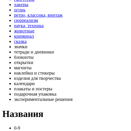
хакеры
огонь
ретро, классика, винтаж
сюрреализм
наука, техника
животные
криминал
сказка
значки
тетради и дневники
блокноты
открытки
магниты
наклейки и стикеры
изделия для творчества
календари
плакаты и постеры
подарочная упаковка
экспериментальные решения
Названия
0-9