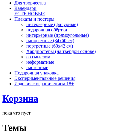
Для творчества
Календари
ЕСТЬ НОВЫЕ
Плакаты и постеры
интерьерные (фигурные)
подарочная обёртка
интерьерные (прямоугольные)
панорамные (84х60 см)
портретные (60х42 см)
Хардпостеры (на твёрдой основе)
со смыслом
неформатные
настенные
Подарочная упаковка
Экспериментальные решения
Изделия с ограничением 18+
Корзина
пока что пуст
Темы