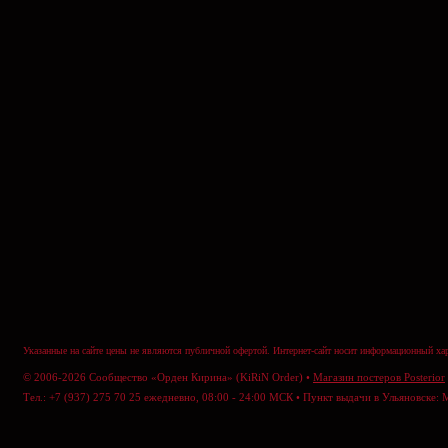
Указанные на сайте цены не являются публичной офертой. Интернет-сайт носит информационный хар
© 2006-2026 Сообщество «Орден Кирина» (KiRiN Order) •
Магазин постеров Posterior
Тел.: +7 (937) 275 70 25 ежедневно, 08:00 - 24:00 МСК • Пункт выдачи в Ульяновске: 