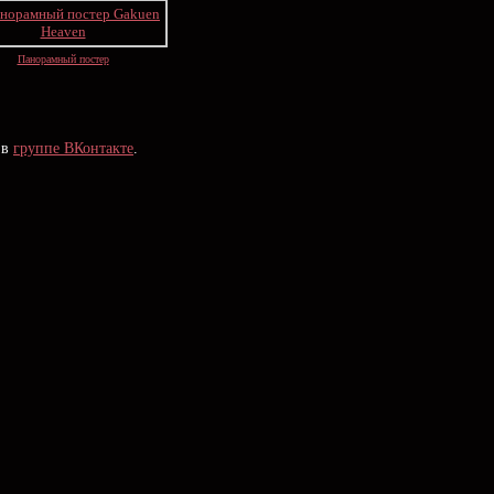
Панорамный постер
 в
группе ВКонтакте
.