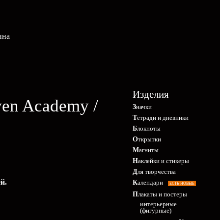
ина
Изделия
ven Academy /
Значки
Тетради и дневники
Блокноты
Открытки
Магниты
Наклейки и стикеры
Для творчества
й.
Календари
ЕСТЬ НОВЫЕ
Плакаты и постеры
интерьерные
(фигурные)