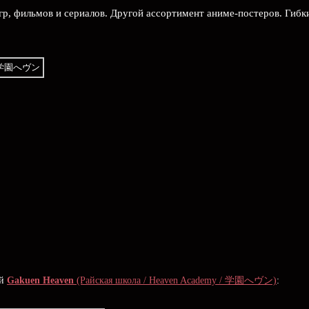
гр, фильмов и сериалов. Другой ассортимент аниме-постеров. Гибк
ой
Gakuen Heaven
(Райская школа / Heaven Academy / 学園へヴン)
: