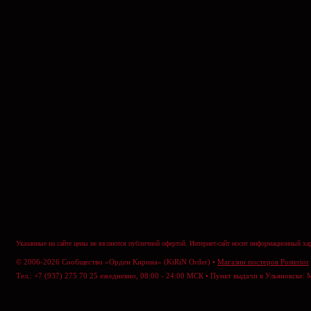
Указанные на сайте цены не являются публичной офертой. Интернет-сайт носит информационный хар
© 2006-2026 Сообщество «Орден Кирина» (KiRiN Order) •
Магазин постеров Posterior
Тел.: +7 (937) 275 70 25 ежедневно, 08:00 - 24:00 МСК • Пункт выдачи в Ульяновске: 