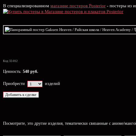
В специализированном
магазине постеров Posterior
- постеры из и
Код 32-012
Ценность:
540 руб.
Приобрести
изделий
Посмотрите, это другие изделия, тематически связанные с аниме/манг