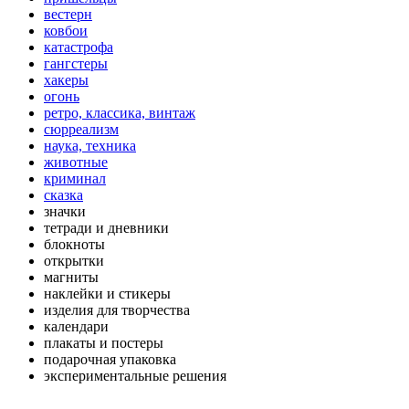
вестерн
ковбои
катастрофа
гангстеры
хакеры
огонь
ретро, классика, винтаж
сюрреализм
наука, техника
животные
криминал
сказка
значки
тетради и дневники
блокноты
открытки
магниты
наклейки и стикеры
изделия для творчества
календари
плакаты и постеры
подарочная упаковка
экспериментальные решения