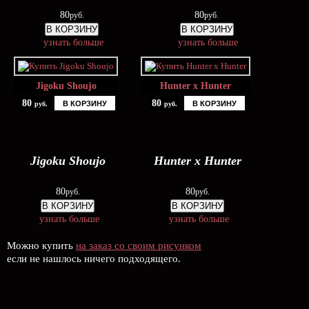
80
80
руб.
руб.
В КОРЗИНУ
В КОРЗИНУ
узнать больше
узнать больше
Jigoku Shoujo
Hunter x Hunter
80
80
В КОРЗИНУ
В КОРЗИНУ
руб.
руб.
Jigoku Shoujo
Hunter x Hunter
80
80
руб.
руб.
В КОРЗИНУ
В КОРЗИНУ
узнать больше
узнать больше
Можно купить
на заказ со своим рисунком
если не нашлось ничего подходящего.