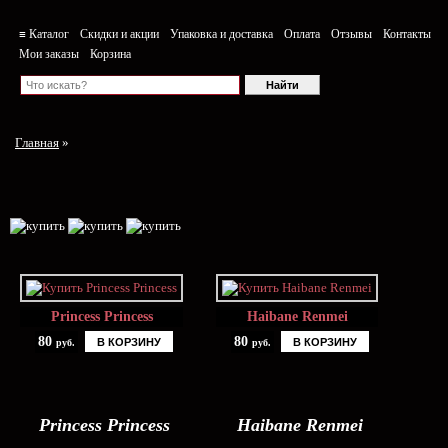
≡ Каталог
Скидки и акции
Упаковка и доставка
Оплата
Отзывы
Контакты
Мои заказы
Корзина
Главная
»
Princess Princess
Haibane Renmei
80
80
В КОРЗИНУ
В КОРЗИНУ
руб.
руб.
Princess Princess
Haibane Renmei