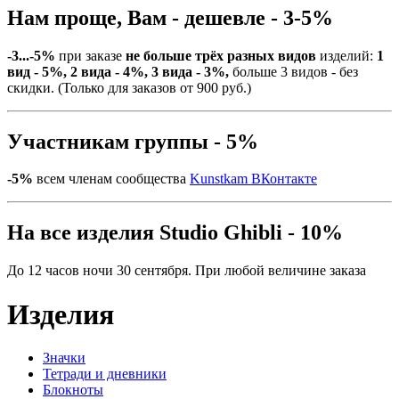
Нам проще, Вам - дешевле - 3-5%
-3...-5%
при заказе
не больше трёх разных видов
изделий:
1
вид - 5%, 2 вида - 4%, 3 вида - 3%,
больше 3 видов - без
скидки. (Только для заказов от 900 руб.)
Участникам группы - 5%
-5%
всем членам сообщества
Kunstkam ВКонтакте
На все изделия Studio Ghibli - 10%
До 12 часов ночи 30 сентября. При любой величине заказа
Изделия
Значки
Тетради и дневники
Блокноты