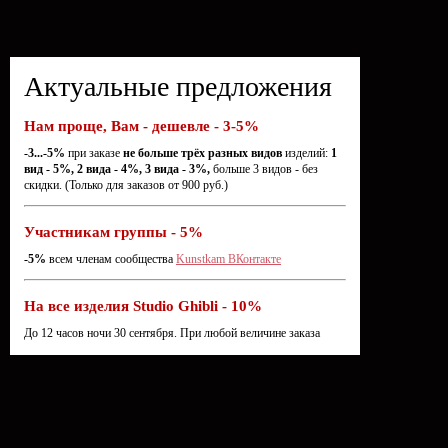
Актуальные предложения
Нам проще, Вам - дешевле - 3-5%
-3...-5%
при заказе
не больше трёх разных видов
изделий:
1
вид - 5%, 2 вида - 4%, 3 вида - 3%,
больше 3 видов - без
скидки. (Только для заказов от 900 руб.)
Участникам группы - 5%
-5%
всем членам сообщества
Kunstkam ВКонтакте
На все изделия Studio Ghibli - 10%
До 12 часов ночи 30 сентября. При любой величине заказа