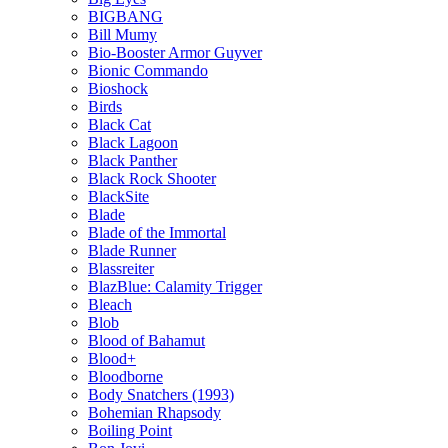
BIGBANG
Bill Mumy
Bio-Booster Armor Guyver
Bionic Commando
Bioshock
Birds
Black Cat
Black Lagoon
Black Panther
Black Rock Shooter
BlackSite
Blade
Blade of the Immortal
Blade Runner
Blassreiter
BlazBlue: Calamity Trigger
Bleach
Blob
Blood of Bahamut
Blood+
Bloodborne
Body Snatchers (1993)
Bohemian Rhapsody
Boiling Point