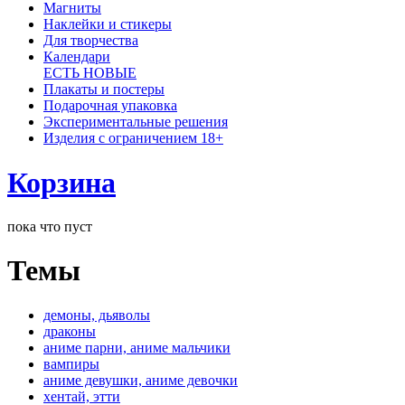
Магниты
Наклейки и стикеры
Для творчества
Календари
ЕСТЬ НОВЫЕ
Плакаты и постеры
Подарочная упаковка
Экспериментальные решения
Изделия с ограничением 18+
Корзина
пока что пуст
Темы
демоны, дьяволы
драконы
аниме парни, аниме мальчики
вампиры
аниме девушки, аниме девочки
хентай, этти