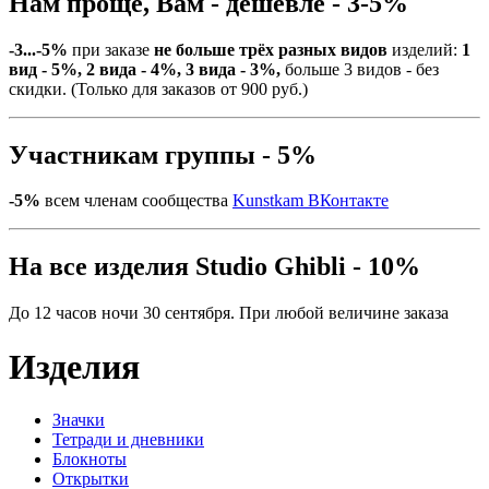
Нам проще, Вам - дешевле - 3-5%
-3...-5%
при заказе
не больше трёх разных видов
изделий:
1
вид - 5%, 2 вида - 4%, 3 вида - 3%,
больше 3 видов - без
скидки. (Только для заказов от 900 руб.)
Участникам группы - 5%
-5%
всем членам сообщества
Kunstkam ВКонтакте
На все изделия Studio Ghibli - 10%
До 12 часов ночи 30 сентября. При любой величине заказа
Изделия
Значки
Тетради и дневники
Блокноты
Открытки