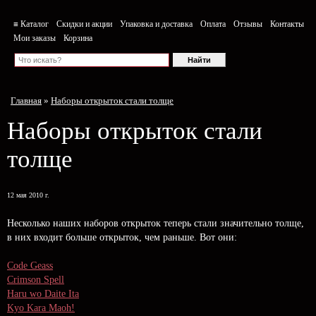
≡ Каталог
Скидки и акции
Упаковка и доставка
Оплата
Отзывы
Контакты
Мои заказы
Корзина
Главная
»
Наборы открыток стали толще
Наборы открыток стали
толще
12 мая 2010 г.
Несколько наших наборов открыток теперь стали значительно толще,
в них входит больше открыток, чем раньше. Вот они:
Code Geass
Crimson Spell
Haru wo Daite Ita
Kyo Kara Maoh!