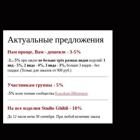
Актуальные предложения
Нам проще, Вам - дешевле - 3-5%
-3...-5%
при заказе
не больше трёх разных видов
изделий:
1
вид - 5%, 2 вида - 4%, 3 вида - 3%,
больше 3 видов - без
скидки. (Только для заказов от 900 руб.)
Участникам группы - 5%
-5%
всем членам сообщества
Kunstkam ВКонтакте
На все изделия Studio Ghibli - 10%
До 12 часов ночи 30 сентября. При любой величине заказа