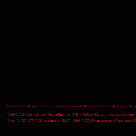
Указанные на сайте цены не являются публичной офертой. Интернет-сайт носит информационный хар
© 2006-2026 Сообщество «Орден Кирина» (KiRiN Order) •
Магазин постеров Posterior
Тел.: +7 (937) 275 70 25 ежедневно, 08:00 - 24:00 МСК • Пункт выдачи в Ульяновске: 