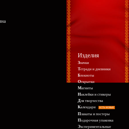
ина
Изделия
Значки
Тетради и дневники
Блокноты
Открытки
Магниты
Наклейки и стикеры
Для творчества
Календари
ЕСТЬ НОВЫЕ
Плакаты и постеры
Подарочная упаковка
Экспериментальные