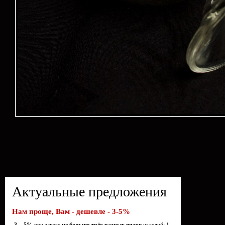
Актуальные предложения
Нам проще, Вам - дешевле - 3-5%