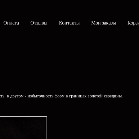
Оплата
Отзывы
Контакты
Мои заказы
Корз
сть, в другом - избыточность форм в границах золотой середины.