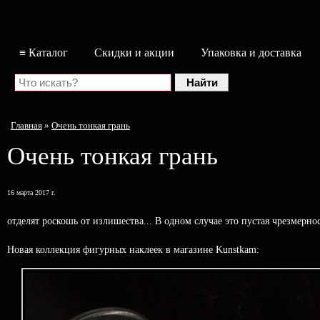
≡ Каталог
Скидки и акции
Упаковка и доставка
Главная
»
Очень тонкая грань
Очень тонкая грань
16 марта 2017 г.
отделят роскошь от излишества... В одном случае это пустая чрезмерно
Новая коллекция фигурных наклеек в магазине Kunstkam: