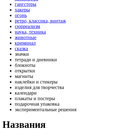
гангстеры
хакеры
огонь
ретро, классика, винтаж
сюрреализм
наука, техника
животные
криминал
сказка
значки
тетради и дневники
блокноты
открытки
магниты
наклейки и стикеры
изделия для творчества
календари
плакаты и постеры
подарочная упаковка
экспериментальные решения
Названия