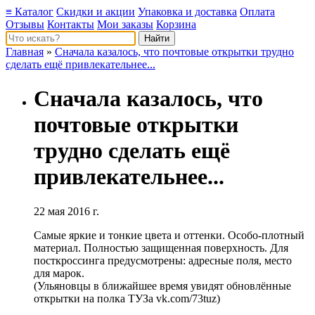
≡ Каталог
Скидки и акции
Упаковка и доставка
Оплата
Отзывы
Контакты
Мои заказы
Корзина
Главная
»
Сначала казалось, что почтовые открытки трудно
сделать ещё привлекательнее...
Сначала казалось, что
почтовые открытки
трудно сделать ещё
привлекательнее...
22 мая 2016 г.
Самые яркие и тонкие цвета и оттенки. Особо-плотный
материал. Полностью защищенная поверхность. Для
посткроссинга предусмотрены: адресные поля, место
для марок.
(Ульяновцы в ближайшее время увидят обновлённые
открытки на полка ТУЗа vk.com/73tuz)