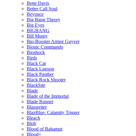
Bette Davis
Better Call Soul
Beyonce
Big Bang Theory
Big Eyes
BIGBANG
Bill Mumy
Bio-Booster Armor Guyver
Bionic Commando
Bioshock
Birds
Black Cat
Black Lagoon
Black Panther
Black Rock Shooter
BlackSite
Blade
Blade of the Immortal
Blade Runner
Blassreiter
BlazBlue: Calamity Trigger
Bleach
Blob
Blood of Bahamut
Blood+