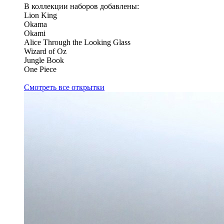
В коллекции наборов добавлены:
Lion King
Okama
Okami
Alice Through the Looking Glass
Wizard of Oz
Jungle Book
One Piece
Смотреть все открытки