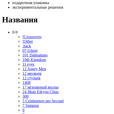
подарочная упаковка
экспериментальные решения
Названия
0-9
!Crossovers
!Other
.hack
07-Ghost
101 Dalmatians
10th Kingdom
11 eyes
12 Angry Men
12 месяцев
12 стульев
1408
17 мгновений весны
24 Jikan Eikyou Chuu
300
5 Centimeters per Second
7 Samurai
9