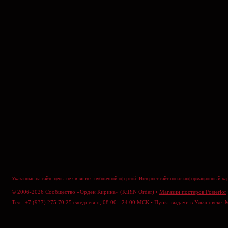
Указанные на сайте цены не являются публичной офертой. Интернет-сайт носит информационный хар
© 2006-2026 Сообщество «Орден Кирина» (KiRiN Order) •
Магазин постеров Posterior
Тел.: +7 (937) 275 70 25 ежедневно, 08:00 - 24:00 МСК • Пункт выдачи в Ульяновске: 