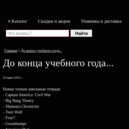
≡ Каталог
Скидки и акции
Упаковка и доставка
Главная
»
До конца учебного года...
До конца учебного года...
29 марта 2016 г.
Новые тонкие школьные тетради:
- Captain America: Civil War
- Big Bang Thoery
- Shannara Chronicles
- Teen Wolf
- Free!!
- Goosebumps