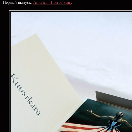
Первый выпуск:
American Horror Story