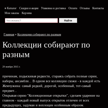
≡ Каталог
Скидки и акции
Упаковка и доставка
Оплата
Отзывы
Контакты
Мои заказы
Корзина
Главная
»
Коллекции собирают по разным
Коллекции собирают по
разным
29 ноября 2015 г.
причинам, подыскивая редкости, стараясь собрать полные серии,
наборы, ансамбли... В одном все коллекции схожи - в каждой есть
Жемчужина: самый редкий, дорогой, особенный, тот-самый
предмет...
Открывая серию "Коллекционные открытки", сделаем ударение на
главном - каждый новый выпуск открыток отличен от всех
предыдущих, задуман и воплощен особенным образом.