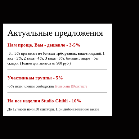
Актуальные предложения
Нам проще, Вам - дешевле - 3-5%
-3...-5%
при заказе
не больше трёх разных видов
изделий:
1
вид - 5%, 2 вида - 4%, 3 вида - 3%,
больше 3 видов - без
скидки. (Только для заказов от 900 руб.)
Участникам группы - 5%
-5%
всем членам сообщества
Kunstkam ВКонтакте
На все изделия Studio Ghibli - 10%
До 12 часов ночи 30 сентября. При любой величине заказа