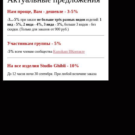
Нам проще, Вам - дешевле - 3-5%
-3...-5%
при заказе
не больше трёх разных видов
изделий:
1
вид - 5%, 2 вида - 4%, 3 вида - 3%,
больше 3 видов - без
скидки. (Только для заказов от 900 руб.)
Участникам группы - 5%
-5%
всем членам сообщества
Kunstkam ВКонтакте
На все изделия Studio Ghibli - 10%
До 12 часов ночи 30 сентября. При любой величине заказа