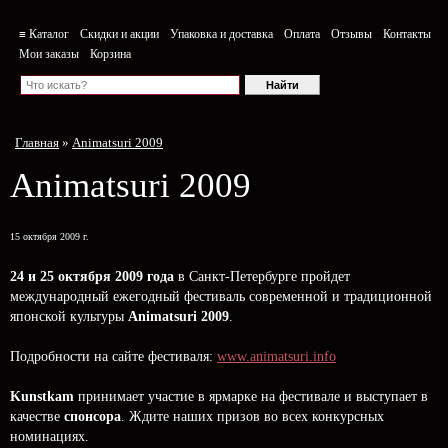
≡ Каталог
Скидки и акции
Упаковка и доставка
Оплата
Отзывы
Контакты
Мои заказы
Корзина
Главная
»
Animatsuri 2009
Animatsuri 2009
15 октября 2009 г.
24 и 25 октября 2009 года
в Санкт-Петербурге пройдет
международный ежегодный фестиваль современной и традиционной
японской культуры
Animatsuri 2009
.
Подробности на сайте фестиваля:
www.animatsuri.info
Kunstkam
принимает участие в ярмарке на фестивале и выступает в
качестве
спонсора
. Ждите наших призов во всех конкурсных
номинациях.