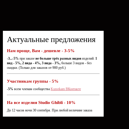
Актуальные предложения
Нам проще, Вам - дешевле - 3-5%
-3...-5%
при заказе
не больше трёх разных видов
изделий:
1
вид - 5%, 2 вида - 4%, 3 вида - 3%,
больше 3 видов - без
скидки. (Только для заказов от 900 руб.)
Участникам группы - 5%
-5%
всем членам сообщества
Kunstkam ВКонтакте
На все изделия Studio Ghibli - 10%
До 12 часов ночи 30 сентября. При любой величине заказа