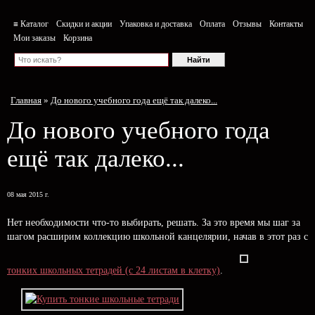
≡ Каталог
Скидки и акции
Упаковка и доставка
Оплата
Отзывы
Контакты
Мои заказы
Корзина
Главная
»
До нового учебного года ещё так далеко...
До нового учебного года
ещё так далеко...
08 мая 2015 г.
Нет необходимости что-то выбирать, решать. За это время мы шаг за
шагом расширим коллекцию школьной канцелярии, начав в этот раз с
тонких школьных тетрадей (с 24 листам в клетку)
.