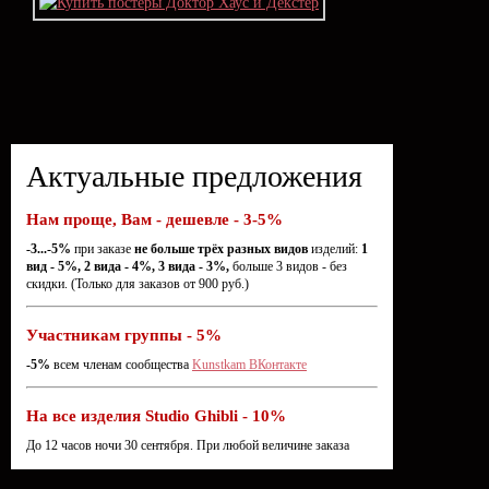
Актуальные предложения
Нам проще, Вам - дешевле - 3-5%
-3...-5%
при заказе
не больше трёх разных видов
изделий:
1
вид - 5%, 2 вида - 4%, 3 вида - 3%,
больше 3 видов - без
скидки. (Только для заказов от 900 руб.)
Участникам группы - 5%
-5%
всем членам сообщества
Kunstkam ВКонтакте
На все изделия Studio Ghibli - 10%
До 12 часов ночи 30 сентября. При любой величине заказа