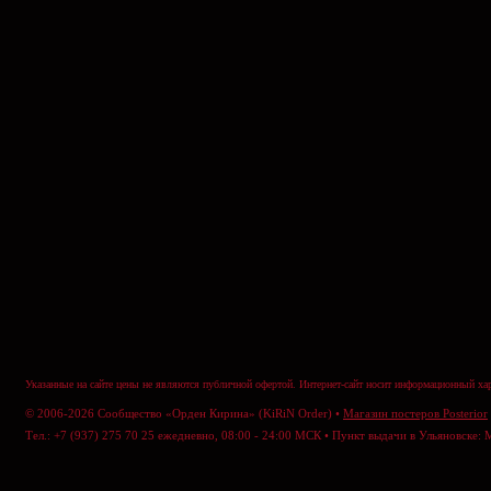
Указанные на сайте цены не являются публичной офертой. Интернет-сайт носит информационный хар
© 2006-2026 Сообщество «Орден Кирина» (KiRiN Order) •
Магазин постеров Posterior
Тел.: +7 (937) 275 70 25 ежедневно, 08:00 - 24:00 МСК • Пункт выдачи в Ульяновске: 