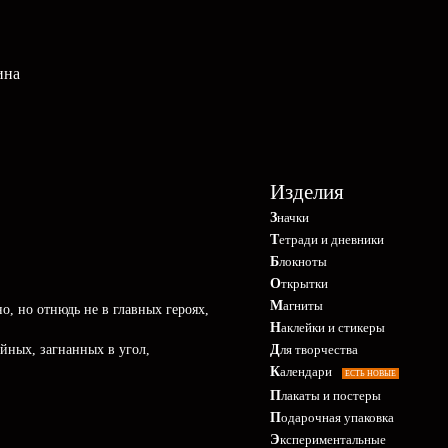
ина
Изделия
Значки
Тетради и дневники
Блокноты
Открытки
Магниты
, но отнюдь не в главных героях,
Наклейки и стикеры
йных, загнанных в угол,
Для творчества
Календари
ЕСТЬ НОВЫЕ
Плакаты и постеры
Подарочная упаковка
Экспериментальные