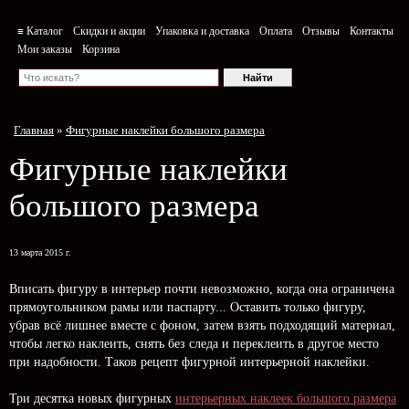
≡ Каталог
Скидки и акции
Упаковка и доставка
Оплата
Отзывы
Контакты
Мои заказы
Корзина
Главная
»
Фигурные наклейки большого размера
Фигурные наклейки
большого размера
13 марта 2015 г.
Вписать фигуру в интерьер почти невозможно, когда она ограничена
прямоугольником рамы или паспарту... Оставить только фигуру,
убрав всё лишнее вместе с фоном, затем взять подходящий материал,
чтобы легко наклеить, снять без следа и переклеить в другое место
при надобности. Таков рецепт фигурной интерьерной наклейки.
Три десятка новых фигурных
интерьерных наклеек большого размера