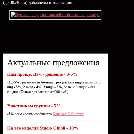
(до 30х40 см) добавлены в коллекцию:
Актуальные предложения
Нам проще, Вам - дешевле - 3-5%
-3...-5%
при заказе
не больше трёх разных видов
изделий:
1
вид - 5%, 2 вида - 4%, 3 вида - 3%,
больше 3 видов - без
скидки. (Только для заказов от 900 руб.)
Участникам группы - 5%
-5%
всем членам сообщества
Kunstkam ВКонтакте
На все изделия Studio Ghibli - 10%