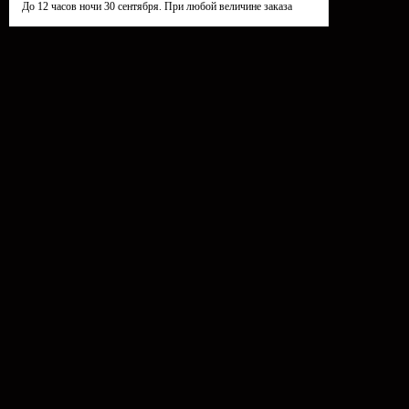
До 12 часов ночи 30 сентября. При любой величине заказа